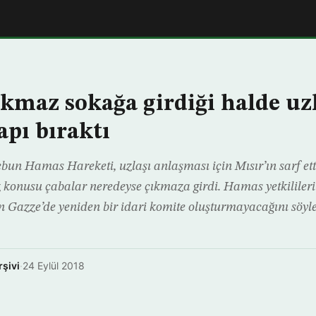
kmaz sokağa girdiği halde uzl
apı bıraktı
un Hamas Hareketi, uzlaşı anlaşması için Mısır’ın sarf ett
z konusu çabalar neredeyse çıkmaza girdi. Hamas yetkililer
n Gazze’de yeniden bir idari komite oluşturmayacağını söyle
rşivi
·
24 Eylül 2018