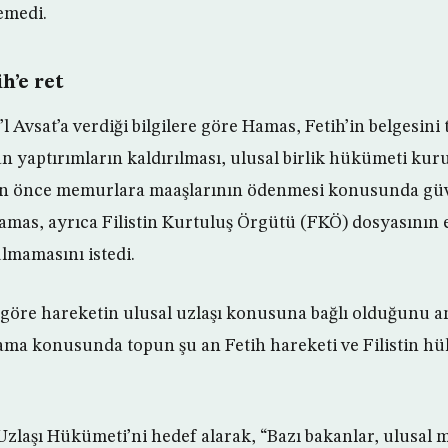
emedi.
h’e ret
 Avsat’a verdiği bilgilere göre Hamas, Fetih’in belgesini
 yaptırımların kaldırılması, ulusal birlik hükümeti kuru
en önce memurlara maaşlarının ödenmesi konusunda gü
Hamas, ayrıca Filistin Kurtuluş Örgütü (FKÖ) dosyasının e
lmamasını istedi.
göre hareketin ulusal uzlaşı konusuna bağlı olduğunu a
ama konusunda topun şu an Fetih hareketi ve Filistin h
Uzlaşı Hükümeti’ni hedef alarak, “Bazı bakanlar, ulusal