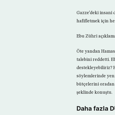
Gazze’deki insani
hafifletmek için he
Ebu Zühri açıklamal
Öte yandan Hamas, 
talebini reddetti.
destekleyebiliriz?
söylemlerinde yeni 
bütçelerini oradan 
şeklinde konuştu.
Daha fazla 