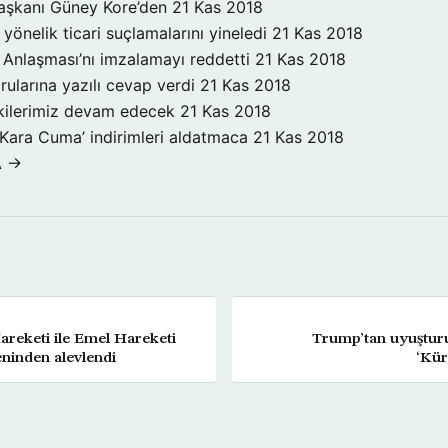
aşkanı Güney Kore’den
21 Kas 2018
yönelik ticari suçlamalarını yineledi
21 Kas 2018
Anlaşması’nı imzalamayı reddetti
21 Kas 2018
rularına yazılı cevap verdi
21 Kas 2018
işkilerimiz devam edecek
21 Kas 2018
‘Kara Cuma’ indirimleri aldatmaca
21 Kas 2018
A →
reketi ile Emel Hareketi
Trump’tan uyuştur
eninden alevlendi
‘Kür