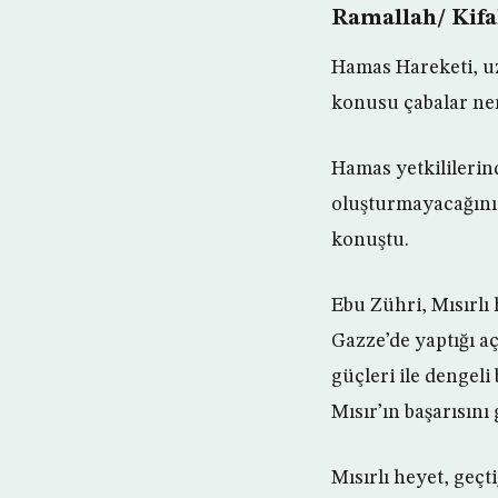
Ramallah/ Kif
Hamas Hareketi, uzl
konusu çabalar ne
Hamas yetkililerin
oluşturmayacağını 
konuştu.
Ebu Zühri, Mısırlı 
Gazze’de yaptığı aç
güçleri ile dengeli
Mısır’ın başarısını 
Mısırlı heyet, geç