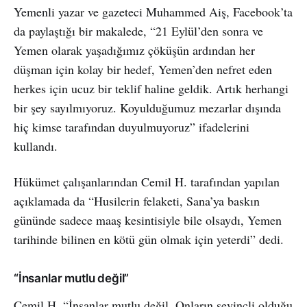
Yemenli yazar ve gazeteci Muhammed Aiş, Facebook’ta
da paylaştığı bir makalede, “21 Eylül’den sonra ve
Yemen olarak yaşadığımız çöküşün ardından her
düşman için kolay bir hedef, Yemen’den nefret eden
herkes için ucuz bir teklif haline geldik. Artık herhangi
bir şey sayılmıyoruz. Koyulduğumuz mezarlar dışında
hiç kimse tarafından duyulmuyoruz” ifadelerini
kullandı.
Hükümet çalışanlarından Cemil H. tarafından yapılan
açıklamada da “Husilerin felaketi, Sana’ya baskın
gününde sadece maaş kesintisiyle bile olsaydı, Yemen
tarihinde bilinen en kötü gün olmak için yeterdi” dedi.
“İnsanlar mutlu değil”
Cemil H. “İnsanlar mutlu değil. Onların sevinçli olduğu