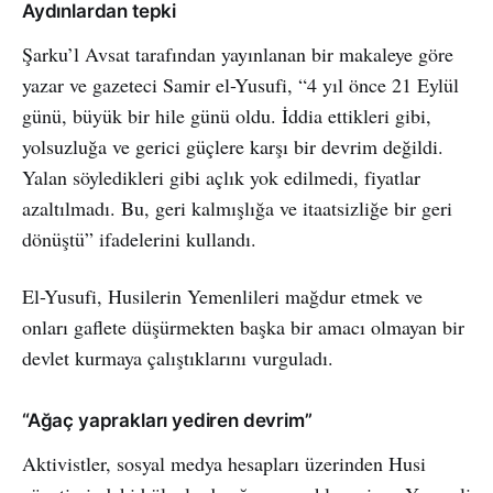
Aydınlardan tepki
Şarku’l Avsat tarafından yayınlanan bir makaleye göre
yazar ve gazeteci Samir el-Yusufi, “4 yıl önce 21 Eylül
günü, büyük bir hile günü oldu. İddia ettikleri gibi,
yolsuzluğa ve gerici güçlere karşı bir devrim değildi.
Yalan söyledikleri gibi açlık yok edilmedi, fiyatlar
azaltılmadı. Bu, geri kalmışlığa ve itaatsizliğe bir geri
dönüştü” ifadelerini kullandı.
El-Yusufi, Husilerin Yemenlileri mağdur etmek ve
onları gaflete düşürmekten başka bir amacı olmayan bir
devlet kurmaya çalıştıklarını vurguladı.
“Ağaç yaprakları yediren devrim”
Aktivistler, sosyal medya hesapları üzerinden Husi