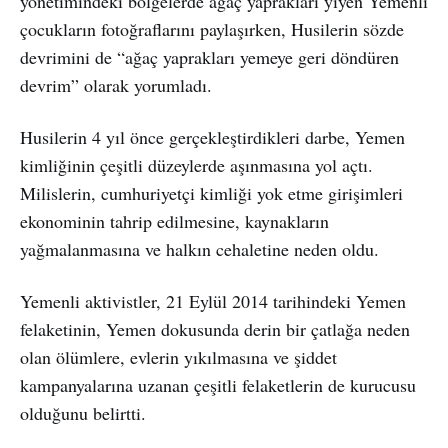
yönetimindeki bölgelerde ağaç yaprakları yiyen Yemenli
çocukların fotoğraflarını paylaşırken, Husilerin sözde
devrimini de “ağaç yaprakları yemeye geri döndüren
devrim” olarak yorumladı.
Husilerin 4 yıl önce gerçekleştirdikleri darbe, Yemen
kimliğinin çeşitli düzeylerde aşınmasına yol açtı.
Milislerin, cumhuriyetçi kimliği yok etme girişimleri
ekonominin tahrip edilmesine, kaynakların
yağmalanmasına ve halkın cehaletine neden oldu.
Yemenli aktivistler, 21 Eylül 2014 tarihindeki Yemen
felaketinin, Yemen dokusunda derin bir çatlağa neden
olan ölümlere, evlerin yıkılmasına ve şiddet
kampanyalarına uzanan çeşitli felaketlerin de kurucusu
olduğunu belirtti.