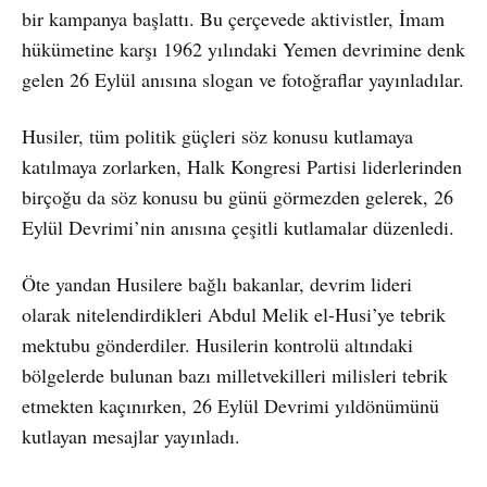
bir kampanya başlattı. Bu çerçevede aktivistler, İmam
hükümetine karşı 1962 yılındaki Yemen devrimine denk
gelen 26 Eylül anısına slogan ve fotoğraflar yayınladılar.
Husiler, tüm politik güçleri söz konusu kutlamaya
katılmaya zorlarken, Halk Kongresi Partisi liderlerinden
birçoğu da söz konusu bu günü görmezden gelerek, 26
Eylül Devrimi’nin anısına çeşitli kutlamalar düzenledi.
Öte yandan Husilere bağlı bakanlar, devrim lideri
olarak nitelendirdikleri Abdul Melik el-Husi’ye tebrik
mektubu gönderdiler. Husilerin kontrolü altındaki
bölgelerde bulunan bazı milletvekilleri milisleri tebrik
etmekten kaçınırken, 26 Eylül Devrimi yıldönümünü
kutlayan mesajlar yayınladı.