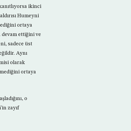
anıtlıyorsa ikinci
saldırısı Humeyni
ediğini ortaya
 devam ettiğini ve
ni, sadece üst
ğildir. Aynı
misi olarak
emediğini ortaya
şladığını, o
in zayıf