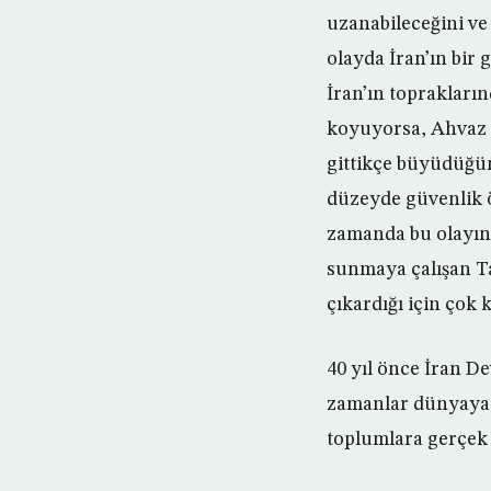
uzanabileceğini ve
olayda İran’ın bir
İran’ın toprakları
koyuyorsa, Ahvaz s
gittikçe büyüdüğün
düzeyde güvenlik ö
zamanda bu olayın,
sunmaya çalışan Ta
çıkardığı için çok k
40 yıl önce İran D
zamanlar dünyaya 
toplumlara gerçek 