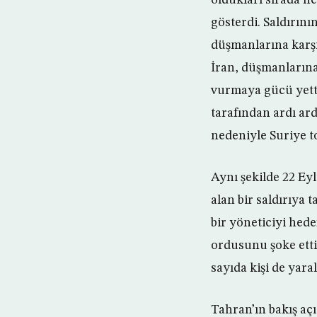
gösterdi. Saldırın
düşmanlarına karşı 
İran, düşmanlarına 
vurmaya gücü yettiğ
tarafından ardı a
nedeniyle Suriye t
Aynı şekilde 22 Ey
alan bir saldırıya 
bir yöneticiyi hede
ordusunu şoke etti
sayıda kişi de yara
Tahran’ın bakış açı