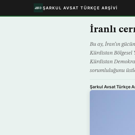
ŞARKUL AVSAT TÜRKÇE ARŞIVI
İranlı cer
Bu ay, İran’ın gücün
Kürdistan Bölgesel 
Kürdistan Demokrat 
sorumluluğunu üstl
Şarkul Avsat Türkçe A