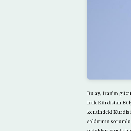
Bu ay, İran’ın gücü
Irak Kürdistan Bö
kentindeki Kürdist
saldırının sorumlu
oldukları sırada h