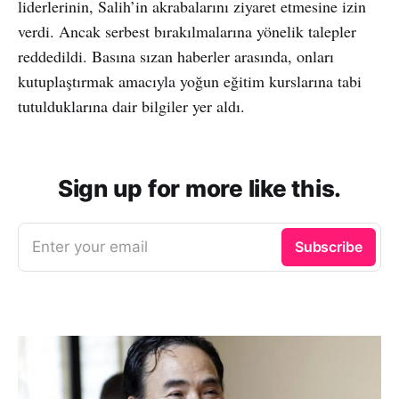
liderlerinin, Salih’in akrabalarını ziyaret etmesine izin
verdi. Ancak serbest bırakılmalarına yönelik talepler
reddedildi. Basına sızan haberler arasında, onları
kutuplaştırmak amacıyla yoğun eğitim kurslarına tabi
tutulduklarına dair bilgiler yer aldı.
Sign up for more like this.
Enter your email
Subscribe