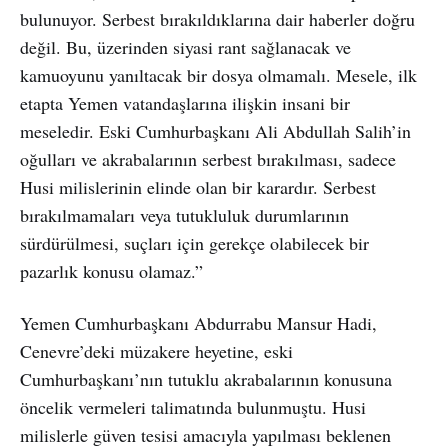
bulunuyor. Serbest bırakıldıklarına dair haberler doğru
değil. Bu, üzerinden siyasi rant sağlanacak ve
kamuoyunu yanıltacak bir dosya olmamalı. Mesele, ilk
etapta Yemen vatandaşlarına ilişkin insani bir
meseledir. Eski Cumhurbaşkanı Ali Abdullah Salih’in
oğulları ve akrabalarının serbest bırakılması, sadece
Husi milislerinin elinde olan bir karardır. Serbest
bırakılmamaları veya tutukluluk durumlarının
sürdürülmesi, suçları için gerekçe olabilecek bir
pazarlık konusu olamaz.”
Yemen Cumhurbaşkanı Abdurrabu Mansur Hadi,
Cenevre’deki müzakere heyetine, eski
Cumhurbaşkanı’nın tutuklu akrabalarının konusuna
öncelik vermeleri talimatında bulunmuştu. Husi
milislerle güven tesisi amacıyla yapılması beklenen