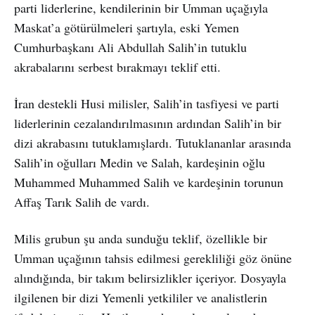
parti liderlerine, kendilerinin bir Umman uçağıyla
Maskat’a götürülmeleri şartıyla, eski Yemen
Cumhurbaşkanı Ali Abdullah Salih’in tutuklu
akrabalarını serbest bırakmayı teklif etti.
İran destekli Husi milisler, Salih’in tasfiyesi ve parti
liderlerinin cezalandırılmasının ardından Salih’in bir
dizi akrabasını tutuklamışlardı. Tutuklananlar arasında
Salih’in oğulları Medin ve Salah, kardeşinin oğlu
Muhammed Muhammed Salih ve kardeşinin torunun
Affaş Tarık Salih de vardı.
Milis grubun şu anda sunduğu teklif, özellikle bir
Umman uçağının tahsis edilmesi gerekliliği göz önüne
alındığında, bir takım belirsizlikler içeriyor. Dosyayla
ilgilenen bir dizi Yemenli yetkililer ve analistlerin