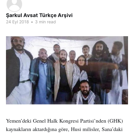
Şarkul Avsat Türkçe Arşivi
24 Eyl 2018
•
3 min read
Yemen’deki Genel Halk Kongresi Partisi’nden (GHK)
kaynakların aktardığına göre, Husi milisler, Sana’daki