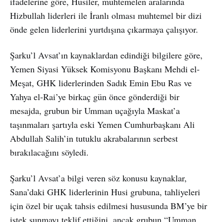
ifadelerine göre, Husiler, muhtemelen aralarında
Hizbullah liderleri ile İranlı olması muhtemel bir dizi
önde gelen liderlerini yurtdışına çıkarmaya çalışıyor.
Şarku’l Avsat’ın kaynaklardan edindiği bilgilere göre,
Yemen Siyasi Yüksek Komisyonu Başkanı Mehdi el-
Meşat, GHK liderlerinden Sadık Emin Ebu Ras ve
Yahya el-Rai’ye birkaç gün önce gönderdiği bir
mesajda, grubun bir Umman uçağıyla Maskat’a
taşınmaları şartıyla eski Yemen Cumhurbaşkanı Ali
Abdullah Salih’in tutuklu akrabalarının serbest
bırakılacağını söyledi.
Şarku’l Avsat’a bilgi veren söz konusu kaynaklar,
Sana’daki GHK liderlerinin Husi grubuna, tahliyeleri
için özel bir uçak tahsis edilmesi hususunda BM’ye bir
istek sunmayı teklif ettiğini, ancak grubun “Umman