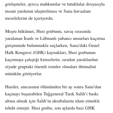
görüşmeler, ayrıca mahkumlar ve tutuklular dosyasıyla
insani yardımın ulaştırılması ve Sana havaalanı
meselelerini de içeriyordu.
Meşru hükümet, Husi grubunu, savaş sırasında
yaralanan İranlı ve Lübnanlı yabancı unsurları kaçırma
girişiminde bulunmakla suçlarken, Sana’daki Genel
Halk Kongresi (GHK) kaynakları, Husi grubunun
kaçırmaya çalıştığı kimselerin, sıradan yaralılardan
ziyade gruptaki önemli isimler olmaları ihtimalini
mümkün görüyorlar.
Husiler, amcasının ölümünden bir ay sonra Sana’dan
kaçmayı başarabilen Tuğgeneral Tarık Salih’i baskı
altına almak için Salih’in akrabalarını idam etmekle
tehdit etmişti. Husi grubu, son aylarda bazı GHK