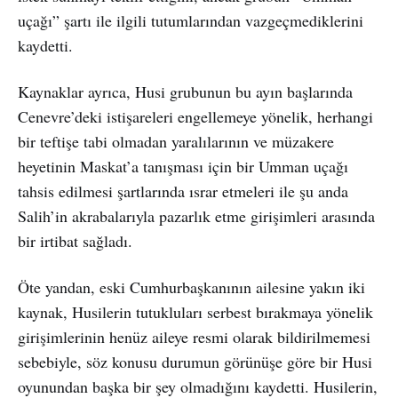
uçağı” şartı ile ilgili tutumlarından vazgeçmediklerini
kaydetti.
Kaynaklar ayrıca, Husi grubunun bu ayın başlarında
Cenevre’deki istişareleri engellemeye yönelik, herhangi
bir teftişe tabi olmadan yaralılarının ve müzakere
heyetinin Maskat’a tanışması için bir Umman uçağı
tahsis edilmesi şartlarında ısrar etmeleri ile şu anda
Salih’in akrabalarıyla pazarlık etme girişimleri arasında
bir irtibat sağladı.
Öte yandan, eski Cumhurbaşkanının ailesine yakın iki
kaynak, Husilerin tutukluları serbest bırakmaya yönelik
girişimlerinin henüz aileye resmi olarak bildirilmemesi
sebebiyle, söz konusu durumun görünüşe göre bir Husi
oyunundan başka bir şey olmadığını kaydetti. Husilerin,