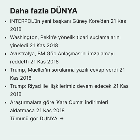
Daha fazla DÜNYA
INTERPOL’ün yeni başkanı Güney Kore’den
21 Kas
2018
Washington, Pekin’e yönelik ticari suçlamalarını
yineledi
21 Kas 2018
Avustralya, BM Göç Anlaşması’nı imzalamayı
reddetti
21 Kas 2018
Trump, Mueller’in sorularına yazılı cevap verdi
21
Kas 2018
Trump: Riyad ile ilişkilerimiz devam edecek
21 Kas
2018
Araştırmalara göre ‘Kara Cuma’ indirimleri
aldatmaca
21 Kas 2018
Tümünü gör DÜNYA →