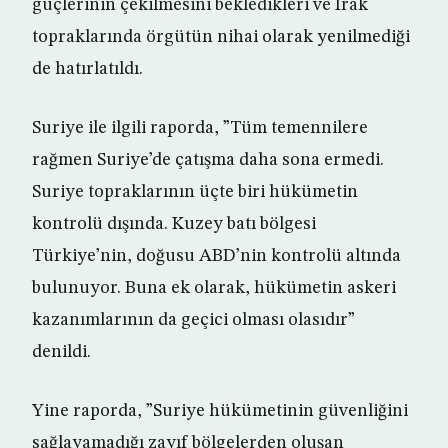
güçlerinin çekilmesini bekledikleri ve Irak
topraklarında örgütün nihai olarak yenilmediği
de hatırlatıldı.
Suriye ile ilgili raporda, ”Tüm temennilere
rağmen Suriye’de çatışma daha sona ermedi.
Suriye topraklarının üçte biri hükümetin
kontrolü dışında. Kuzey batı bölgesi
Türkiye’nin, doğusu ABD’nin kontrolü altında
bulunuyor. Buna ek olarak, hükümetin askeri
kazanımlarının da geçici olması olasıdır”
denildi.
Yine raporda, ”Suriye hükümetinin güvenliğini
sağlayamadığı zayıf bölgelerden oluşan