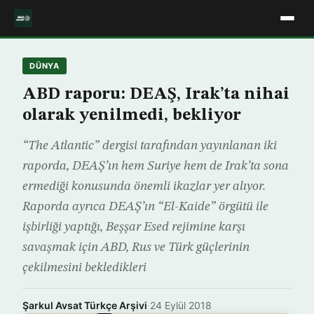
DÜNYA
ABD raporu: DEAŞ, Irak’ta nihai
olarak yenilmedi, bekliyor
“The Atlantic” dergisi tarafından yayınlanan iki
raporda, DEAŞ’ın hem Suriye hem de Irak’ta sona
ermediği konusunda önemli ikazlar yer alıyor.
Raporda ayrıca DEAŞ’ın “El-Kaide” örgütü ile
işbirliği yaptığı, Beşşar Esed rejimine karşı
savaşmak için ABD, Rus ve Türk güçlerinin
çekilmesini bekledikleri
Şarkul Avsat Türkçe Arşivi
·
24 Eylül 2018