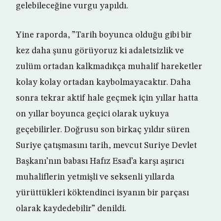
gelebileceğine vurgu yapıldı.
Yine raporda, ”Tarih boyunca olduğu gibi bir
kez daha şunu görüyoruz ki adaletsizlik ve
zulüm ortadan kalkmadıkça muhalif hareketler
kolay kolay ortadan kaybolmayacaktır. Daha
sonra tekrar aktif hale geçmek için yıllar hatta
on yıllar boyunca geçici olarak uykuya
geçebilirler. Doğrusu son birkaç yıldır süren
Suriye çatışmasını tarih, mevcut Suriye Devlet
Başkanı’nın babası Hafız Esad’a karşı aşırıcı
muhaliflerin yetmişli ve seksenli yıllarda
yürüttükleri köktendinci isyanın bir parçası
olarak kaydedebilir” denildi.