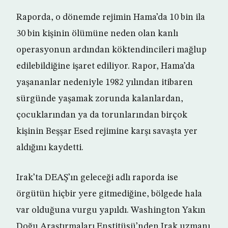
Raporda, o dönemde rejimin Hama’da 10 bin ila
30 bin kişinin ölümüne neden olan kanlı
operasyonun ardından köktendincileri mağlup
edilebildiğine işaret ediliyor. Rapor, Hama’da
yaşananlar nedeniyle 1982 yılından itibaren
sürgünde yaşamak zorunda kalanlardan,
çocuklarından ya da torunlarından birçok
kişinin Beşşar Esed rejimine karşı savaşta yer
aldığını kaydetti.
Irak’ta DEAŞ’ın geleceği adlı raporda ise
örgütün hiçbir yere gitmediğine, bölgede hala
var olduğuna vurgu yapıldı. Washington Yakın
Doğu Araştırmaları Enstitüsü’nden Irak uzmanı