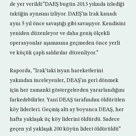
de yer verildi:”DAEŞ bugün 2013 yılında izlediği
taktiğin aynısını izliyor. DAEŞ’in Irak kanadı
aynı 5 yıl önce savaştığı gibi savaşıyor. Kendisini
yeniden düzenleyor ve daha geniş ölçekli
operasyonlar aşamasına geçmeden önce yerli
ve küçük çaplı saldırılar düzenliyor.”
Raporda, ”Irak’taki isyan hareketlerini
yakından inceleyenler, DEAŞ’ın geri dönmek
için her zamanki göstergelerden yararlandığını
farkedebilirler. Yani DEAŞ tarafından öldürülen
köy liderleri. Geçmiş altı ay boyunca DEAŞ, her
hafta yaklaşık üç köy liderini öldürdü. Sadece
geçen yıl yaklaşık 200 köyün lideri öldürüldü”