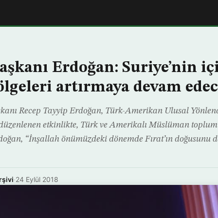
kanı Erdoğan: Suriye’nin iç
ölgeleri artırmaya devam edec
kanı Recep Tayyip Erdoğan, Türk-Amerikan Ulusal Yönlen
üzenlenen etkinlikte, Türk ve Amerikalı Müslüman toplumu
oğan, “İnşallah önümüzdeki dönemde Fırat’ın doğusunu 
rşivi
·
24 Eylül 2018