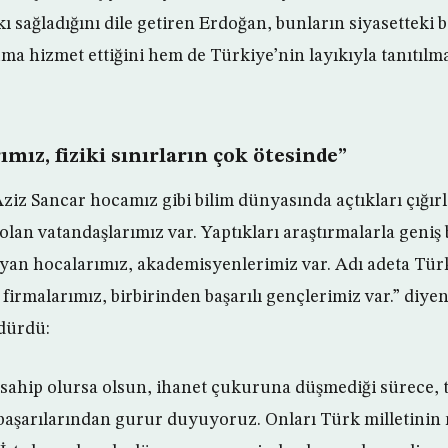
 sağladığını dile getiren Erdoğan, bunların siyasetteki 
ma hizmet ettiğini hem de Türkiye’nin layıkıyla tanıtılm
ımız, fiziki sınırların çok ötesinde”
ziz Sancar hocamız gibi bilim dünyasında açtıkları çığırl
lan vatandaşlarımız var. Yaptıkları araştırmalarla geniş
ayan hocalarımız, akademisyenlerimiz var. Adı adeta Türk
firmalarımız, birbirinden başarılı gençlerimiz var.” diye
rdürdü:
 sahip olursa olsun, ihanet çukuruna düşmediği sürece,
başarılarından gurur duyuyoruz. Onları Türk milletinin 