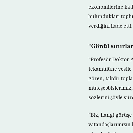
ekonomilerine katkı
bulundukları toplu
verdiğini ifade etti.
“Gönül sınırlar
“Profesör Doktor A
tekamülüne vesile o
gören, takdir topl
müteşebbislerimiz, 
sözlerini şöyle sü
“Biz, hangi görüşe
vatandaşlarımızın 