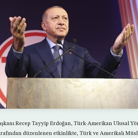
şkanı Recep Tayyip Erdoğan, Türk-Amerikan Ulusal Yö
arafından düzenlenen etkinlikte, Türk ve Amerikalı M