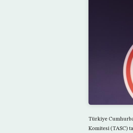
Türkiye Cumhurba
Komitesi (TASC) t