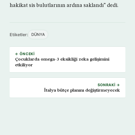
hakikat sis bulutlarının ardına saklandı” dedi.
Etiketler:
DÜNYA
← ÖNCEKI
Çocuklarda omega-3 eksikliği zeka gelişimini
etkiliyor
SONRAKI →
İtalya bütçe planını değiştirmeyecek