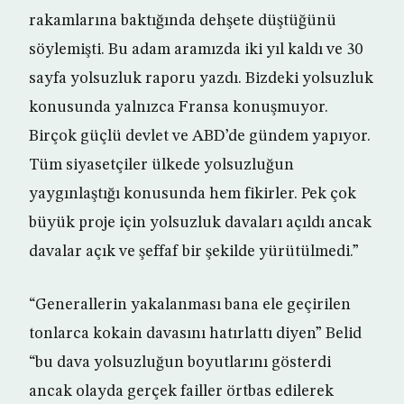
rakamlarına baktığında dehşete düştüğünü
söylemişti. Bu adam aramızda iki yıl kaldı ve 30
sayfa yolsuzluk raporu yazdı. Bizdeki yolsuzluk
konusunda yalnızca Fransa konuşmuyor.
Birçok güçlü devlet ve ABD’de gündem yapıyor.
Tüm siyasetçiler ülkede yolsuzluğun
yaygınlaştığı konusunda hem fikirler. Pek çok
büyük proje için yolsuzluk davaları açıldı ancak
davalar açık ve şeffaf bir şekilde yürütülmedi.”
“Generallerin yakalanması bana ele geçirilen
tonlarca kokain davasını hatırlattı diyen” Belid
“bu dava yolsuzluğun boyutlarını gösterdi
ancak olayda gerçek failler örtbas edilerek