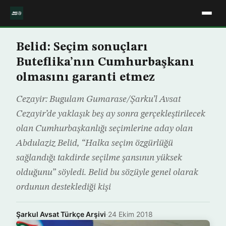
Belid: Seçim sonuçları
Buteflika’nın Cumhurbaşkanı
olmasını garanti etmez
Cezayir: Bugulam Gumarase/Şarku’l Avsat
Cezayir’de yaklaşık beş ay sonra gerçekleştirilecek
olan Cumhurbaşkanlığı seçimlerine aday olan
Abdulaziz Belid, “Halka seçim özgürlüğü
sağlandığı takdirde seçilme şansının yüksek
olduğunu” söyledi. Belid bu sözüyle genel olarak
ordunun desteklediği kişi
Şarkul Avsat Türkçe Arşivi
·
24 Ekim 2018