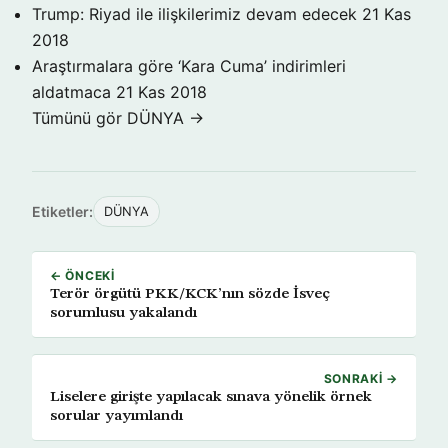
Trump: Riyad ile ilişkilerimiz devam edecek
21 Kas
2018
Araştırmalara göre ‘Kara Cuma’ indirimleri
aldatmaca
21 Kas 2018
Tümünü gör DÜNYA →
Etiketler:
DÜNYA
← ÖNCEKI
Terör örgütü PKK/KCK’nın sözde İsveç
sorumlusu yakalandı
SONRAKI →
Liselere girişte yapılacak sınava yönelik örnek
sorular yayımlandı