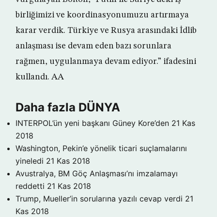
birliğimizi ve koordinasyonumuzu artırmaya
karar verdik. Türkiye ve Rusya arasındaki İdlib
anlaşması ise devam eden bazı sorunlara
rağmen, uygulanmaya devam ediyor.” ifadesini
kullandı. AA
Daha fazla DÜNYA
INTERPOL’ün yeni başkanı Güney Kore’den
21 Kas
2018
Washington, Pekin’e yönelik ticari suçlamalarını
yineledi
21 Kas 2018
Avustralya, BM Göç Anlaşması’nı imzalamayı
reddetti
21 Kas 2018
Trump, Mueller’in sorularına yazılı cevap verdi
21
Kas 2018