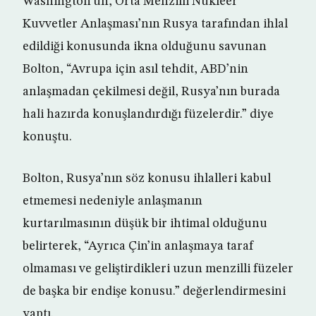
Washington’un, Orta Menzilli Nükleer
Kuvvetler Anlaşması’nın Rusya tarafından ihlal
edildiği konusunda ikna olduğunu savunan
Bolton, “Avrupa için asıl tehdit, ABD’nin
anlaşmadan çekilmesi değil, Rusya’nın burada
hali hazırda konuşlandırdığı füzelerdir.” diye
konuştu.
Bolton, Rusya’nın söz konusu ihlalleri kabul
etmemesi nedeniyle anlaşmanın
kurtarılmasının düşük bir ihtimal olduğunu
belirterek, “Ayrıca Çin’in anlaşmaya taraf
olmaması ve geliştirdikleri uzun menzilli füzeler
de başka bir endişe konusu.” değerlendirmesini
yaptı.