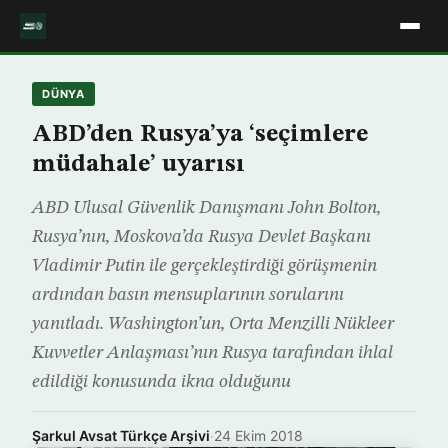
DÜNYA
ABD’den Rusya’ya ‘seçimlere
müdahale’ uyarısı
ABD Ulusal Güvenlik Danışmanı John Bolton,
Rusya’nın, Moskova’da Rusya Devlet Başkanı
Vladimir Putin ile gerçekleştirdiği görüşmenin
ardından basın mensuplarının sorularını
yanıtladı. Washington’un, Orta Menzilli Nükleer
Kuvvetler Anlaşması’nın Rusya tarafından ihlal
edildiği konusunda ikna olduğunu
Şarkul Avsat Türkçe Arşivi
·
24 Ekim 2018