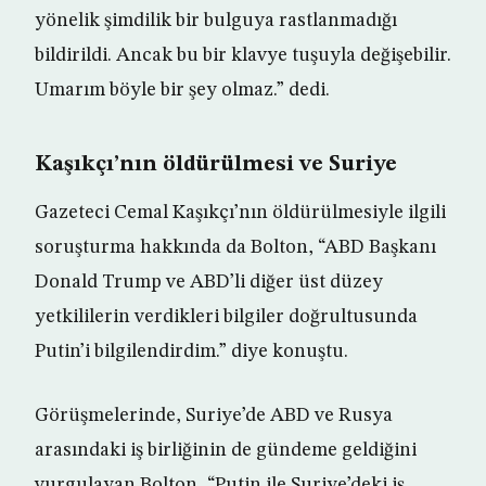
yönelik şimdilik bir bulguya rastlanmadığı
bildirildi. Ancak bu bir klavye tuşuyla değişebilir.
Umarım böyle bir şey olmaz.” dedi.
Kaşıkçı’nın öldürülmesi ve Suriye
Gazeteci Cemal Kaşıkçı’nın öldürülmesiyle ilgili
soruşturma hakkında da Bolton, “ABD Başkanı
Donald Trump ve ABD’li diğer üst düzey
yetkililerin verdikleri bilgiler doğrultusunda
Putin’i bilgilendirdim.” diye konuştu.
Görüşmelerinde, Suriye’de ABD ve Rusya
arasındaki iş birliğinin de gündeme geldiğini
vurgulayan Bolton, “Putin ile Suriye’deki iş