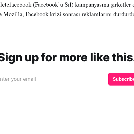
eletefacebook (Facebook’u Sil) kampanyasına şirketler d
ozilla, Facebook krizi sonrası reklamlarını durdurduk
Sign up for more like this
nter your email
Subscrib