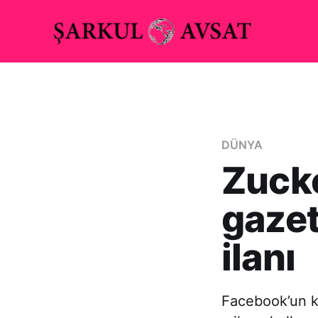
DÜNYA
Zucke
gazet
ilanı
Facebook’un k