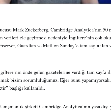
ucusu Mark Zuckerberg, Cambridge Analytica’nın 50 
in verileri ele geçirmesi nedeniyle İngiltere’nin çok ok
bserver, Guardian ve Mail on Sunday’e tam sayfa ilan 
giltere’nin önde gelen gazetelerine verdiği tam sayfa il
rumak bizim sorumluluğumuz. Eğer bunu yapamıyorsak, 
ir” başlığı kullanıldı.
 danışmanlık şirketi Cambridge Analytica’nın yasa dışı y