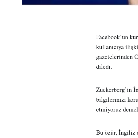
Facebook’un kur
kullanıcıya ilişk
gazetelerinden O
diledi.
Zuckerberg’in İn
bilgilerinizi ko
etmiyoruz demekt
Bu özür, İngiliz