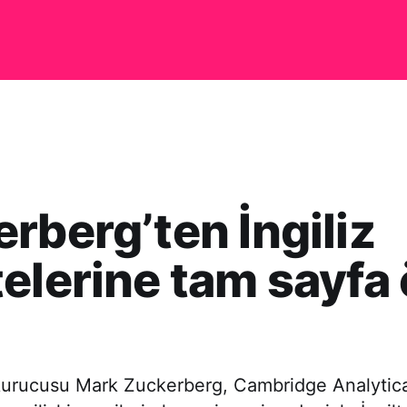
rberg’ten İngiliz
elerine tam sayfa
urucusu Mark Zuckerberg, Cambridge Analytica