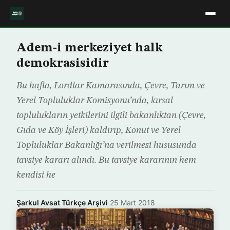
Adem-i merkeziyet halk
demokrasisidir
Bu hafta, Lordlar Kamarasında, Çevre, Tarım ve
Yerel Topluluklar Komisyonu’nda, kırsal
toplulukların yetkilerini ilgili bakanlıktan (Çevre,
Gıda ve Köy İşleri) kaldırıp, Konut ve Yerel
Topluluklar Bakanlığı’na verilmesi hususunda
tavsiye kararı alındı. Bu tavsiye kararının hem
kendisi he
Şarkul Avsat Türkçe Arşivi
·
25 Mart 2018