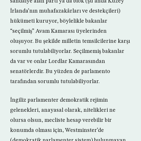
sandalye alan parti ya da blok (şu anda Kuzey
İrlanda’nın muhafazakârları ve destekçileri)
hükümeti kuruyor, böylelikle bakanlar
“seçilmiş” Avam Kamarası üyelerinden
oluşuyor. Bu şekilde milletin temsilcilerine karşı
sorumlu tutulabiliyorlar. Seçilmemiş bakanlar
da var ve onlar Lordlar Kamarasından
senatörlerdir. Bu yüzden de parlamento
tarafından sorumlu tutulabiliyorlar.
İngiliz parlamenter demokratik rejimin
gelenekleri, anayasal olarak, nitelikleri ne
olursa olsun, mecliste hesap verebilir bir
konumda olması için, Westminster’de
(demokratik parlamenter sistem) bulunmayan