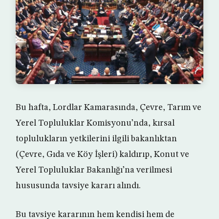
Bu hafta, Lordlar Kamarasında, Çevre, Tarım ve
Yerel Topluluklar Komisyonu’nda, kırsal
toplulukların yetkilerini ilgili bakanlıktan
(Çevre, Gıda ve Köy İşleri) kaldırıp, Konut ve
Yerel Topluluklar Bakanlığı’na verilmesi
hususunda tavsiye kararı alındı.
Bu tavsiye kararının hem kendisi hem de