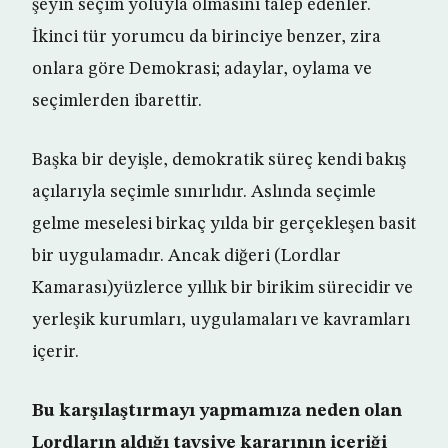
şeyin seçim yoluyla olmasını talep edenler.
İkinci tür yorumcu da birinciye benzer, zira
onlara göre Demokrasi; adaylar, oylama ve
seçimlerden ibarettir.
Başka bir deyişle, demokratik süreç kendi bakış
açılarıyla seçimle sınırlıdır. Aslında seçimle
gelme meselesi birkaç yılda bir gerçekleşen basit
bir uygulamadır. Ancak diğeri (Lordlar
Kamarası)yüzlerce yıllık bir birikim sürecidir ve
yerleşik kurumları, uygulamaları ve kavramları
içerir.
Bu karşılaştırmayı yapmamıza neden olan
Lordların aldığı tavsiye kararının içeriği