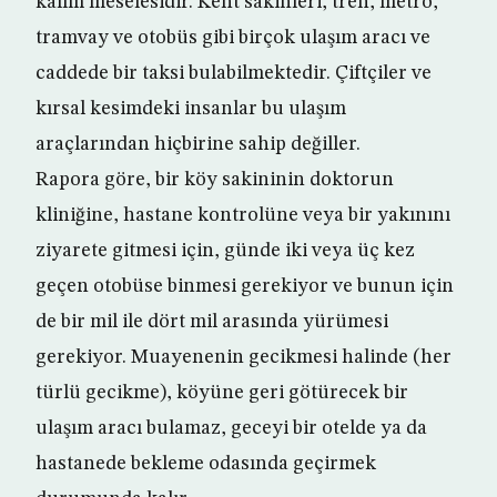
kalım meselesidir. Kent sakinleri, tren, metro,
tramvay ve otobüs gibi birçok ulaşım aracı ve
caddede bir taksi bulabilmektedir. Çiftçiler ve
kırsal kesimdeki insanlar bu ulaşım
araçlarından hiçbirine sahip değiller.
Rapora göre, bir köy sakininin doktorun
kliniğine, hastane kontrolüne veya bir yakınını
ziyarete gitmesi için, günde iki veya üç kez
geçen otobüse binmesi gerekiyor ve bunun için
de bir mil ile dört mil arasında yürümesi
gerekiyor. Muayenenin gecikmesi halinde (her
türlü gecikme), köyüne geri götürecek bir
ulaşım aracı bulamaz, geceyi bir otelde ya da
hastanede bekleme odasında geçirmek