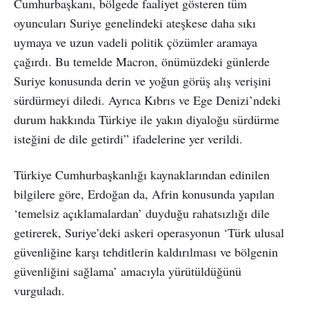
Cumhurbaşkanı, bölgede faaliyet gösteren tüm
oyuncuları Suriye genelindeki ateşkese daha sıkı
uymaya ve uzun vadeli politik çözümler aramaya
çağırdı. Bu temelde Macron, önümüzdeki günlerde
Suriye konusunda derin ve yoğun görüş alış verişini
sürdürmeyi diledi. Ayrıca Kıbrıs ve Ege Denizi’ndeki
durum hakkında Türkiye ile yakın diyaloğu sürdürme
isteğini de dile getirdi” ifadelerine yer verildi.
Türkiye Cumhurbaşkanlığı kaynaklarından edinilen
bilgilere göre, Erdoğan da, Afrin konusunda yapılan
‘temelsiz açıklamalardan’ duyduğu rahatsızlığı dile
getirerek, Suriye’deki askeri operasyonun ‘Türk ulusal
güvenliğine karşı tehditlerin kaldırılması ve bölgenin
güvenliğini sağlama’ amacıyla yürütüldüğünü
vurguladı.