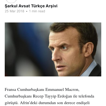
Şarkul Avsat Türkçe Arşivi
25 Mar 2018
•
1 min read
Fransa Cumhurbaşkanı Emmanuel Macron,
Cumhurbaşkanı Recep Tayyip Erdoğan ile telefonda
görüştü. Afrin’deki durumdan son derece endişeli