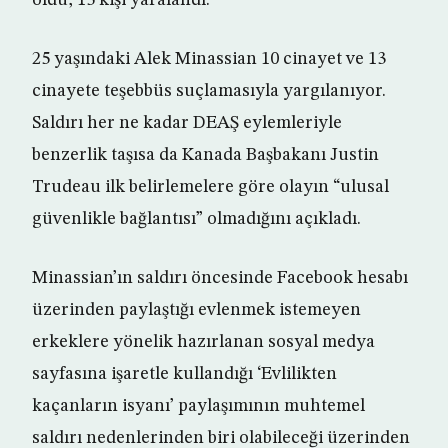
öldü, 15 kişi yaralandı.
25 yaşındaki Alek Minassian 10 cinayet ve 13
cinayete teşebbüs suçlamasıyla yargılanıyor.
Saldırı her ne kadar DEAŞ eylemleriyle
benzerlik taşısa da Kanada Başbakanı Justin
Trudeau ilk belirlemelere göre olayın “ulusal
güvenlikle bağlantısı” olmadığını açıkladı.
Minassian’ın saldırı öncesinde Facebook hesabı
üzerinden paylaştığı evlenmek istemeyen
erkeklere yönelik hazırlanan sosyal medya
sayfasına işaretle kullandığı ‘Evlilikten
kaçanların isyanı’ paylaşımının muhtemel
saldırı nedenlerinden biri olabileceği üzerinden