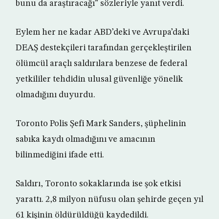
bunu da araştıracağı” sözleriyle yanıt verdi.
Eylem her ne kadar ABD’deki ve Avrupa’daki
DEAŞ destekçileri tarafından gerçekleştirilen
ölümcül araçlı saldırılara benzese de federal
yetkililer tehdidin ulusal güvenliğe yönelik
olmadığını duyurdu.
Toronto Polis Şefi Mark Sanders, şüphelinin
sabıka kaydı olmadığını ve amacının
bilinmediğini ifade etti.
Saldırı, Toronto sokaklarında ise şok etkisi
yarattı. 2,8 milyon nüfusu olan şehirde geçen yıl
61 kişinin öldürüldüğü kaydedildi.