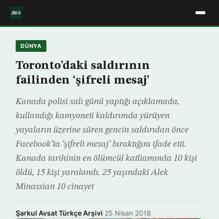
DÜNYA
Toronto’daki saldırının
failinden ‘şifreli mesaj’
Kanada polisi salı günü yaptığı açıklamada,
kullandığı kamyoneti kaldırımda yürüyen
yayaların üzerine süren gencin saldırıdan önce
Facebook’ta ‘şifreli mesaj’ bıraktığını ifade etti.
Kanada tarihinin en ölümcül katliamında 10 kişi
öldü, 15 kişi yaralandı. 25 yaşındaki Alek
Minassian 10 cinayet
Şarkul Avsat Türkçe Arşivi
·
25 Nisan 2018