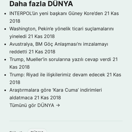
Daha fazla DÜNYA
INTERPOL’ün yeni başkanı Güney Kore’den
21 Kas
2018
Washington, Pekin’e yönelik ticari suçlamalarını
yineledi
21 Kas 2018
Avustralya, BM Göç Anlaşması’nı imzalamayı
reddetti
21 Kas 2018
Trump, Mueller’in sorularına yazılı cevap verdi
21
Kas 2018
Trump: Riyad ile ilişkilerimiz devam edecek
21 Kas
2018
Araştırmalara göre ‘Kara Cuma’ indirimleri
aldatmaca
21 Kas 2018
Tümünü gör DÜNYA →