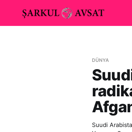
DÜNYA
Suudi
radik
Afgan
Suudi Arabista