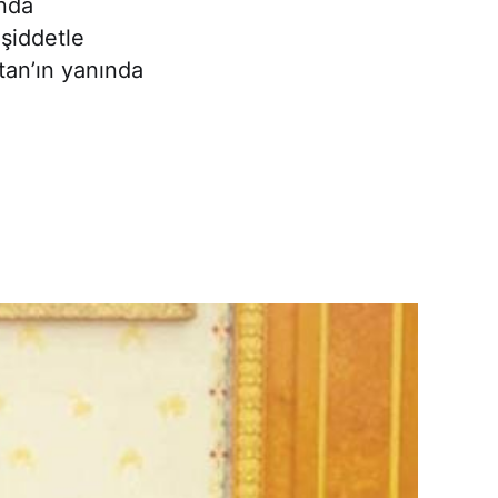
ında
 şiddetle
tan’ın yanında