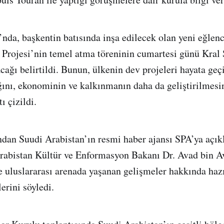
nda, başkentin batısında inşa edilecek olan yeni eğlenc
 Projesi’nin temel atma töreninin cumartesi günü Kral
acağı belirtildi. Bunun, ülkenin dev projeleri hayata g
ığını, ekonominin ve kalkınmanın daha da geliştirilmesi
ı çizildi.
ndan Suudi Arabistan’ın resmi haber ajansı SPA’ya açı
rabistan Kültür ve Enformasyon Bakanı Dr. Avad bin Av
e uluslararası arenada yaşanan gelişmeler hakkında hazı
erini söyledi.