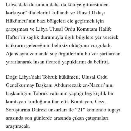
Libya’daki durumun daha da kötüye gitmesinden
korkuyor” ifadelerini kullandı ve Ulusal Uzlaşı
Hükümeti’nin bazı bölgeleri ele geçirmek için
çarpışması ve Libya Ulusal Ordu Komutanı Halife
Hafter’in sağlık durumuyla ilgili bilgilere yer vererek
istikrarın geleceğinin belirsiz olduğunu vurguladı.
Ajans aynı zamanda suç örgütlerinin bu zor şartlardan
yararlanarak insan ticareti yaptıklarını da belirtti.
Doğu Libya’daki Tobruk hükümeti, Ulusal Ordu
Genelkurmay Başkanı Abdurrezzak en-Nazuri’nin,
başkanlığını Tobruk valisinin yaptığı beş kişilik bir
komisyon kurduğunu ilan etti. Komisyon, Ceza
Soruşturma Dairesi unsurları ile “21” komondo tugayı
arasında son günlerde arasında çıkan çatışmaları
araştıracak.