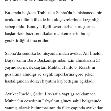
Bu arada başkent Trablus’ta Sabha’da hapishanede bir
avukatın ölümü ülkede hukuk çevrelerinde kızgınlığa
sebep oldu. Konuyla ilgili savcı derhal soruşturma
başlatırken bazı sendikalar mahkemelerin bu işi
geciktirdiğini ima ettiler.
Sabha’da sendika komisyonlarından avukat Ali İmeldi,
Başsavcının Baro Başkanlığı’ndan izin almaksızın 55
yaşındaki meslektaşları Muhtar Halife b. Receb’in
gözaltına alındığı ve sağlık raporlarına göre şeker
hastalığından dolayı hayatını kaybettiğini açıkladı.
Avukat İmeldi, Şarku’l Avsat’a yaptığı açıklamada
Muhtar’ın cesedinin Libya’nın güney sahil bölgesinde
yanmış olarak bulunmasının da ülke çapında avukatlar