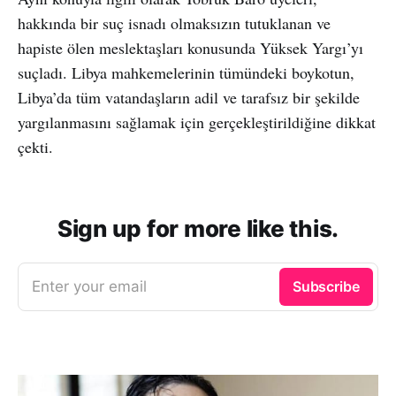
hakkında bir suç isnadı olmaksızın tutuklanan ve
hapiste ölen meslektaşları konusunda Yüksek Yargı’yı
suçladı. Libya mahkemelerinin tümündeki boykotun,
Libya’da tüm vatandaşların adil ve tarafsız bir şekilde
yargılanmasını sağlamak için gerçekleştirildiğine dikkat
çekti.
Sign up for more like this.
Enter your email
Subscribe