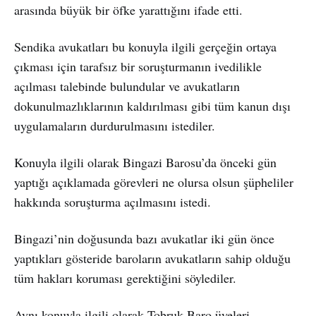
arasında büyük bir öfke yarattığını ifade etti.
Sendika avukatları bu konuyla ilgili gerçeğin ortaya
çıkması için tarafsız bir soruşturmanın ivedilikle
açılması talebinde bulundular ve avukatların
dokunulmazlıklarının kaldırılması gibi tüm kanun dışı
uygulamaların durdurulmasını istediler.
Konuyla ilgili olarak Bingazi Barosu’da önceki gün
yaptığı açıklamada görevleri ne olursa olsun şüpheliler
hakkında soruşturma açılmasını istedi.
Bingazi’nin doğusunda bazı avukatlar iki gün önce
yaptıkları gösteride baroların avukatların sahip olduğu
tüm hakları koruması gerektiğini söylediler.
Aynı konuyla ilgili olarak Tobruk Baro üyeleri,