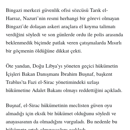
Bingazi merkezi güvenlik ofisi sözcüsü Tarık el-
Harraz, Nazuri’nin resmi herhangi bir görevi olmayan
Bingazi’de dolaşan askeri araçlara el koyma talimatı
verdiğini söyledi ve son günlerde ordu ile polis arasında
beklenmedik biçimde patlak veren çatışmalarda Mısırlı
bir göçmenin öldüğüne dikkat çekti.
Öte yandan, Doğu Libya’yı yöneten geçici hükümetin
İçişleri Bakan Danışmanı İbrahim Buşnaf, başkent
Trablus’ta Fazi el-Sirac yönetimindeki uzlaşı
hükümetine Adalet Bakanı olmayı reddettiğini açıkladı.
Buşnaf, el-Sirac hükümetinin meclisten güven oyu
almadığı için eksik bir hükümet olduğunu söyledi ve
anayasasının da olmadığını vurguladı. Bu nedenle bu
hükümete ortak olmayacağını açıkladı.