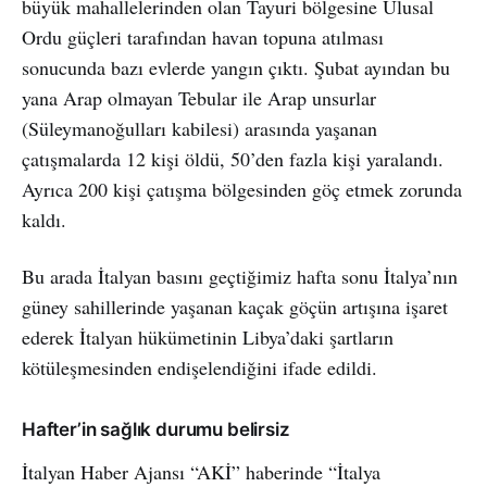
büyük mahallelerinden olan Tayuri bölgesine Ulusal
Ordu güçleri tarafından havan topuna atılması
sonucunda bazı evlerde yangın çıktı. Şubat ayından bu
yana Arap olmayan Tebular ile Arap unsurlar
(Süleymanoğulları kabilesi) arasında yaşanan
çatışmalarda 12 kişi öldü, 50’den fazla kişi yaralandı.
Ayrıca 200 kişi çatışma bölgesinden göç etmek zorunda
kaldı.
Bu arada İtalyan basını geçtiğimiz hafta sonu İtalya’nın
güney sahillerinde yaşanan kaçak göçün artışına işaret
ederek İtalyan hükümetinin Libya’daki şartların
kötüleşmesinden endişelendiğini ifade edildi.
Hafter’in sağlık durumu belirsiz
İtalyan Haber Ajansı “AKİ” haberinde “İtalya