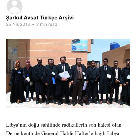
Şarkul Avsat Türkçe Arşivi
25 Nis 2018
•
3 min read
Libya’nın doğu sahilinde radikallerin son kalesi olan
Derne kentinde General Halife Hafter’e bağlı Libya