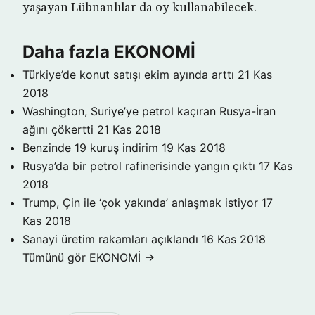
yaşayan Lübnanlılar da oy kullanabilecek.
Daha fazla EKONOMİ
Türkiye’de konut satışı ekim ayında arttı
21 Kas
2018
Washington, Suriye’ye petrol kaçıran Rusya-İran
ağını çökertti
21 Kas 2018
Benzinde 19 kuruş indirim
19 Kas 2018
Rusya’da bir petrol rafinerisinde yangın çıktı
17 Kas
2018
Trump, Çin ile ‘çok yakında’ anlaşmak istiyor
17
Kas 2018
Sanayi üretim rakamları açıklandı
16 Kas 2018
Tümünü gör EKONOMİ →