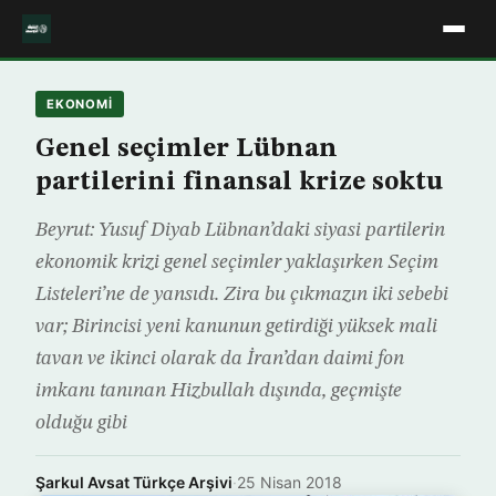
EKONOMİ
Genel seçimler Lübnan
partilerini finansal krize soktu
Beyrut: Yusuf Diyab Lübnan’daki siyasi partilerin
ekonomik krizi genel seçimler yaklaşırken Seçim
Listeleri’ne de yansıdı. Zira bu çıkmazın iki sebebi
var; Birincisi yeni kanunun getirdiği yüksek mali
tavan ve ikinci olarak da İran’dan daimi fon
imkanı tanınan Hizbullah dışında, geçmişte
olduğu gibi
Şarkul Avsat Türkçe Arşivi
·
25 Nisan 2018