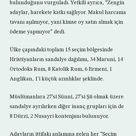
bulunduğunu vurguladı. Yetkili ayrıca, “Zengin
adaylar, harekete katkı sağlıyor. Makul harcama
tavanı aşılmıyor, yani kimse oy satın almak için
ödeme yapmıyor” dedi.
Ülke çapındaki toplam 15 seçim bölgesinde
Hristiyanların sandalye dağılımı, 34 Maruni, 14
Ortodoks Rum, 8 Katolik Rum, 6 Ermeni, 1
Anglikan, 1’i küçük azınlıklar şeklinde.
Müslümanlara 27’si Sünni, 27’si Şii olmak üzere
sandalye ayrılırken diğer inanç grupları için de
8 Dürzi, 2 Nusayri kontenjanı bulunuyor.
Adayların ittifakı anlamına gelen her “Seçim