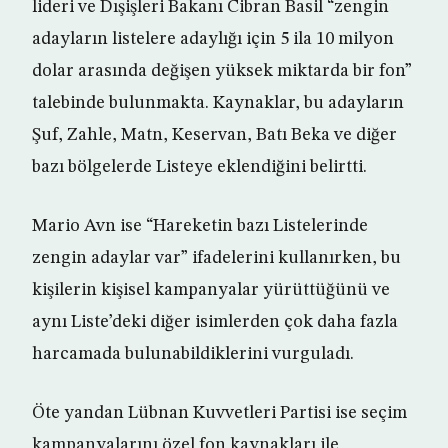
lideri ve Dışişleri Bakanı Cibran Basil “zengin
adayların listelere adaylığı için 5 ila 10 milyon
dolar arasında değişen yüksek miktarda bir fon”
talebinde bulunmakta. Kaynaklar, bu adayların
Şuf, Zahle, Matn, Keservan, Batı Beka ve diğer
bazı bölgelerde Listeye eklendiğini belirtti.
Mario Avn ise “Hareketin bazı Listelerinde
zengin adaylar var” ifadelerini kullanırken, bu
kişilerin kişisel kampanyalar yürüttüğünü ve
aynı Liste’deki diğer isimlerden çok daha fazla
harcamada bulunabildiklerini vurguladı.
Öte yandan Lübnan Kuvvetleri Partisi ise seçim
kampanyalarını özel fon kaynakları ile