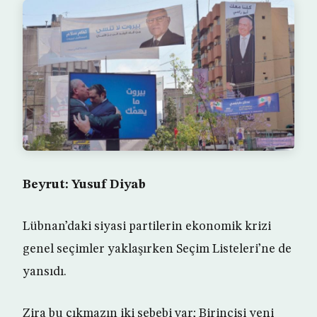
Beyrut: Yusuf Diyab
Lübnan’daki siyasi partilerin ekonomik krizi
genel seçimler yaklaşırken Seçim Listeleri’ne de
yansıdı.
Zira bu çıkmazın iki sebebi var; Birincisi yeni