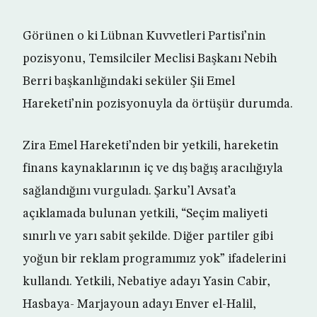
Görünen o ki Lübnan Kuvvetleri Partisi’nin
pozisyonu, Temsilciler Meclisi Başkanı Nebih
Berri başkanlığındaki seküler Şii Emel
Hareketi’nin pozisyonuyla da örtüşür durumda.
Zira Emel Hareketi’nden bir yetkili, hareketin
finans kaynaklarının iç ve dış bağış aracılığıyla
sağlandığını vurguladı. Şarku’l Avsat’a
açıklamada bulunan yetkili, “Seçim maliyeti
sınırlı ve yarı sabit şekilde. Diğer partiler gibi
yoğun bir reklam programımız yok” ifadelerini
kullandı. Yetkili, Nebatiye adayı Yasin Cabir,
Hasbaya- Marjayoun adayı Enver el-Halil,