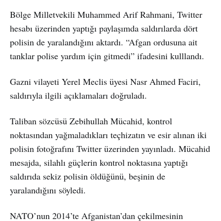
Bölge Milletvekili Muhammed Arif Rahmani, Twitter
hesabı üzerinden yaptığı paylaşımda saldırılarda dört
polisin de yaralandığını aktardı. “Afgan ordusuna ait
tanklar polise yardım için gitmedi” ifadesini kulllandı.
Gazni vilayeti Yerel Meclis üyesi Nasr Ahmed Faciri,
saldırıyla ilgili açıklamaları doğruladı.
Taliban sözcüsü Zebihullah Mücahid, kontrol
noktasından yağmaladıkları teçhizatın ve esir alınan iki
polisin fotoğrafını Twitter üzerinden yayınladı. Mücahid
mesajda, silahlı güçlerin kontrol noktasına yaptığı
saldırıda sekiz polisin öldüğünü, beşinin de
yaralandığını söyledi.
NATO’nun 2014’te Afganistan’dan çekilmesinin