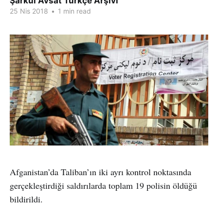
Şarkul Avsat Türkçe Arşivi
25 Nis 2018
•
1 min read
Afganistan’da Taliban’ın iki ayrı kontrol noktasında
gerçekleştirdiği saldırılarda toplam 19 polisin öldüğü
bildirildi.