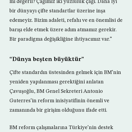
mı değerli? Çağımız iki yüzlülük çağı. Daha iyi
bir dünyayı çifte standartlar üzerine inşa
edemeyiz. Bizim adaleti, refahı ve en önemlisi de
barışı elde etmek üzere adım atmamız gerekir.
Bir paradigma değişikliğine ihtiyacımız var.”
“Dünya beşten büyüktür”
Çifte standardın üstesinden gelmek için BM’nin
yeniden yapılanması gerektiğini anlatan
Çavuşoğlu, BM Genel Sekreteri Antonio
Guterres’in reform inisiyatifinin önemli ve
zamanında bir girişim olduğunu ifade etti.
BM reform çalışmalarına Türkiye’nin destek