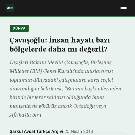
DÜNYA
Çavuşoğlu: İnsan hayatı bazı
bölgelerde daha mı değerli?
Dışişleri Bakanı Mevlüt Çavuşoğlu, Birleşmiş
Milletler (BM) Genel Kurulu’nda uluslararası
toplumun dünyadaki çatışmalara karşı seçici
davrandığını belirterek, “Batının başkentlerinden
birinde bir terör saldırısı olduğunda bunu
manşetlerde görürüz ancak Ortadoğu veya
Afrika’da bir t
Şarkul Avsat Türkçe Arşivi
·
25 Nisan 2018