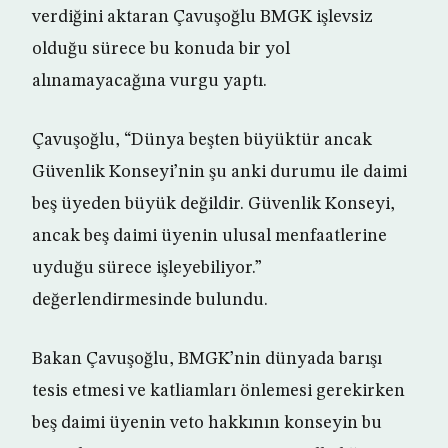
verdiğini aktaran Çavuşoğlu BMGK işlevsiz
olduğu sürece bu konuda bir yol
alınamayacağına vurgu yaptı.
Çavuşoğlu, “Dünya beşten büyüktür ancak
Güvenlik Konseyi’nin şu anki durumu ile daimi
beş üyeden büyük değildir. Güvenlik Konseyi,
ancak beş daimi üyenin ulusal menfaatlerine
uyduğu sürece işleyebiliyor.”
değerlendirmesinde bulundu.
Bakan Çavuşoğlu, BMGK’nin dünyada barışı
tesis etmesi ve katliamları önlemesi gerekirken
beş daimi üyenin veto hakkının konseyin bu