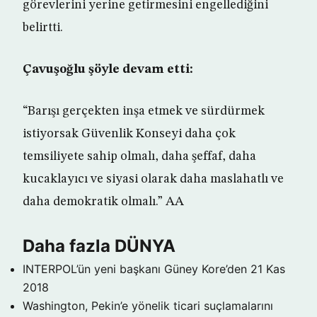
görevlerini yerine getirmesini engellediğini
belirtti.
Çavuşoğlu şöyle devam etti:
“Barışı gerçekten inşa etmek ve sürdürmek
istiyorsak Güvenlik Konseyi daha çok
temsiliyete sahip olmalı, daha şeffaf, daha
kucaklayıcı ve siyasi olarak daha maslahatlı ve
daha demokratik olmalı.” AA
Daha fazla DÜNYA
INTERPOL’ün yeni başkanı Güney Kore’den
21 Kas
2018
Washington, Pekin’e yönelik ticari suçlamalarını