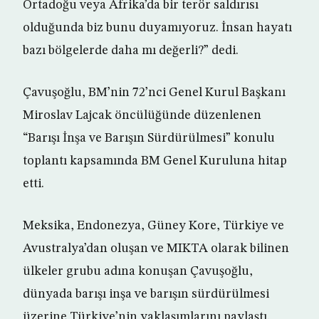
Ortadoğu veya Afrika’da bir terör saldırısı
olduğunda biz bunu duyamıyoruz. İnsan hayatı
bazı bölgelerde daha mı değerli?” dedi.
Çavuşoğlu, BM’nin 72’nci Genel Kurul Başkanı
Miroslav Lajcak öncülüğünde düzenlenen
“Barışı İnşa ve Barışın Sürdürülmesi” konulu
toplantı kapsamında BM Genel Kuruluna hitap
etti.
Meksika, Endonezya, Güney Kore, Türkiye ve
Avustralya’dan oluşan ve MIKTA olarak bilinen
ülkeler grubu adına konuşan Çavuşoğlu,
dünyada barışı inşa ve barışın sürdürülmesi
üzerine Türkiye’nin yaklaşımlarını paylaştı.