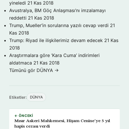
yineledi
21 Kas 2018
Avustralya, BM Göç Anlaşması’nı imzalamayı
reddetti
21 Kas 2018
Trump, Mueller’in sorularına yazılı cevap verdi
21
Kas 2018
Trump: Riyad ile ilişkilerimiz devam edecek
21 Kas
2018
Araştırmalara göre ‘Kara Cuma’ indirimleri
aldatmaca
21 Kas 2018
Tümünü gör DÜNYA →
Etiketler:
DÜNYA
← ÖNCEKI
Mısır Askeri Mahkemesi, Hişam Cenine’ye 5 yıl
hapis cezası verdi