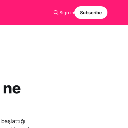
Sign in
Subscribe
 ne
 başlattığı