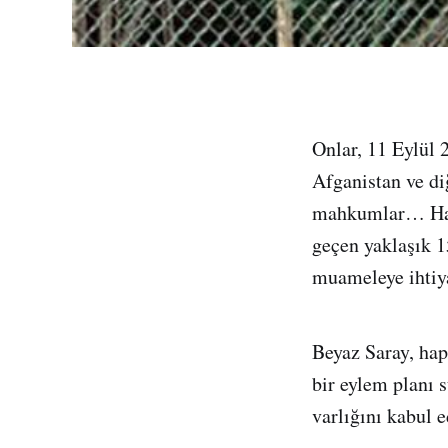
Onlar, 11 Eylül 
Afganistan ve d
mahkumlar… Hapi
geçen yaklaşık 15
muameleye ihtiy
Beyaz Saray, ha
bir eylem planı
varlığını kabul 