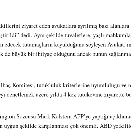
illerini ziyaret eden avukatlara ayrılmış bazı alanlara 
ştirildi” dedi. Aynı şekilde tuvaletlere, yaşlı mahkumla
m edecek tutamaçların koyulduğunu söyleyen Avukat, 
ik de büyük bir ihtiyaç olduğunu ancak bunun sağlanma
ılhaç Komitesi, tutukluluk kriterlerine uyumluluğu ve
i denetlemek üzere yılda 4 kez tutukevine ziyarette b
ngton Sözcüsü Mark Kelstein AFP’ye yaptığı açıklama
n uygun şekilde karşılanması çok önemli. ABD yetkilil