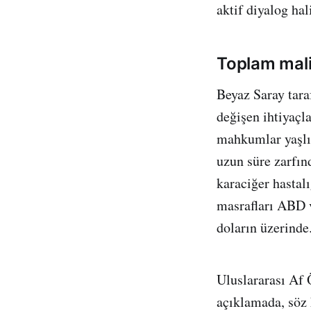
aktif diyalog hal
Toplam mali
Beyaz Saray tara
değişen ihtiyaçla
mahkumlar yaşlıl
uzun süre zarfın
karaciğer hastal
masrafları ABD v
doların üzerinde
Uluslararası Af
açıklamada, söz 