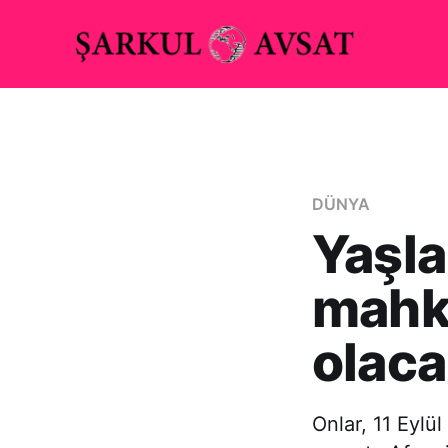
DÜNYA
Yaşl
mahk
olac
Onlar, 11 Eylül