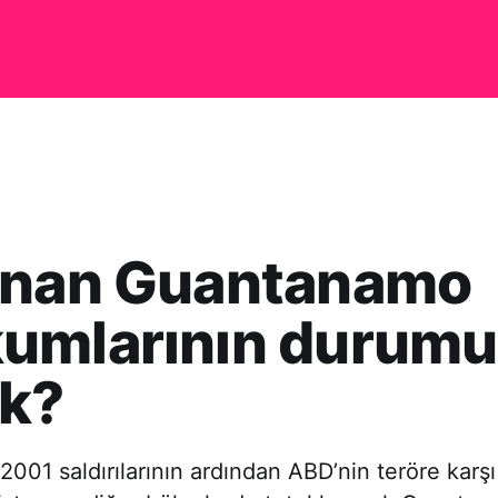
anan Guantanamo
umlarının durumu
ak?
 2001 saldırılarının ardından ABD’nin teröre karşı