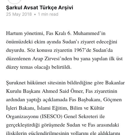
Şarkul Avsat Türkçe Arşivi
25 May 2018
•
1 min read
Hartum yönetimi, Fas Kralı 6. Muhammed’in
önümüzdeki ekim ayında Sudan’ı ziyaret edeceğini
duyurdu. Söz konusu ziyaretin 1967’de Sudan’da
düzenlenen Arap Zirvesi’nden bu yana yapılan ilk üst
düzey temas olacağı belirtildi.
Şuruknet hükümet sitesinin bildirdiğine göre Bakanlar
Kurulu Başkanı Ahmed Said Ömer, Fas ziyaretinin
ardından yaptığı açıklamada Fas Başbakanı, Göçmen
İşleri Bakanı, İslami Eğitim, Bilim ve Kültür
Organizasyonu (ISESCO) Genel Sekreteri ile
gerçekleştirdiği görüşmede Sudan ve Fas arasındaki
ilişkilerin güçlendirilmesinin yollarını ele aldıklarını