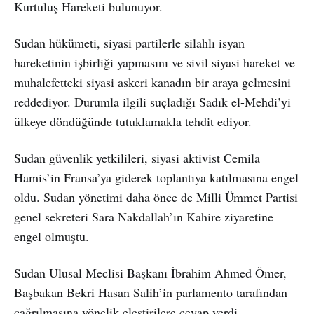
Kurtuluş Hareketi bulunuyor.
Sudan hükümeti, siyasi partilerle silahlı isyan
hareketinin işbirliği yapmasını ve sivil siyasi hareket ve
muhalefetteki siyasi askeri kanadın bir araya gelmesini
reddediyor. Durumla ilgili suçladığı Sadık el-Mehdi’yi
ülkeye döndüğünde tutuklamakla tehdit ediyor.
Sudan güvenlik yetkilileri, siyasi aktivist Cemila
Hamis’in Fransa’ya giderek toplantıya katılmasına engel
oldu. Sudan yönetimi daha önce de Milli Ümmet Partisi
genel sekreteri Sara Nakdallah’ın Kahire ziyaretine
engel olmuştu.
Sudan Ulusal Meclisi Başkanı İbrahim Ahmed Ömer,
Başbakan Bekri Hasan Salih’in parlamento tarafından
çağrılmasına yönelik eleştirilere cevap verdi.