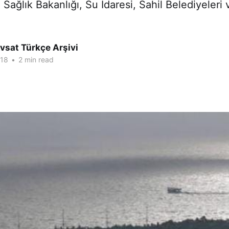
 Sağlık Bakanlığı, Su İdaresi, Sahil Belediyeleri
vsat Türkçe Arşivi
018
•
2 min read