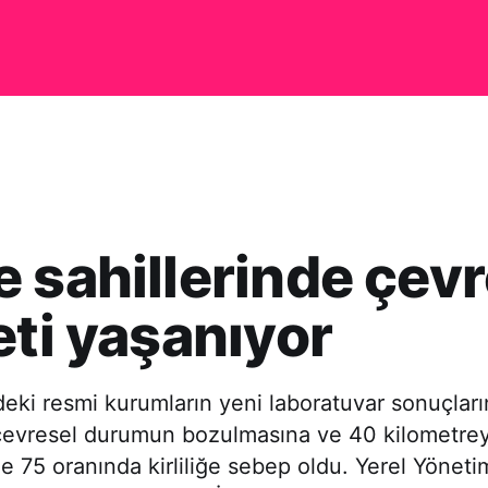
 sahillerinde çev
eti yaşanıyor
eki resmi kurumların yeni laboratuvar sonuçları
, çevresel durumun bozulmasına ve 40 kilometrey
e 75 oranında kirliliğe sebep oldu. Yerel Yöneti