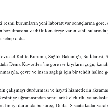
i resmi kurumların yeni laboratuvar sonuçlarına göre, e
 bozulmasına ve 40 kilometreye varan sahil sularında
e sebep oldu.
evresel Kalite Kurumu, Sağlık Bakanlığı, Su İdaresi, S
deki Deniz Kuvvetleri’ne göre ise kıyıların çoğu, kana
masıyla, çevre ve insan sağlığı için bir tehdit haline g
inin çalışmayı durdurması ve hayati hizmetlerin aksama
 kesintiye uğramasından sonra artık elektrik, vatandaşl
yor. En iyi durumda bu süreç, 16 ilâ 18 saate kadar varab