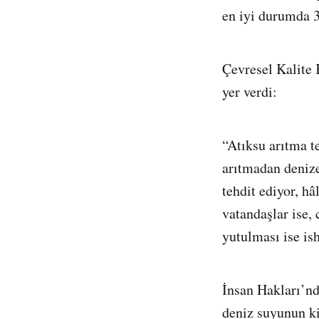
en iyi durumda 
Çevresel Kalite
yer verdi:
“Atıksu arıtma t
arıtmadan denize
tehdit ediyor, hâ
vatandaşlar ise,
yutulması ise ish
İnsan Hakları’n
deniz suyunun ki