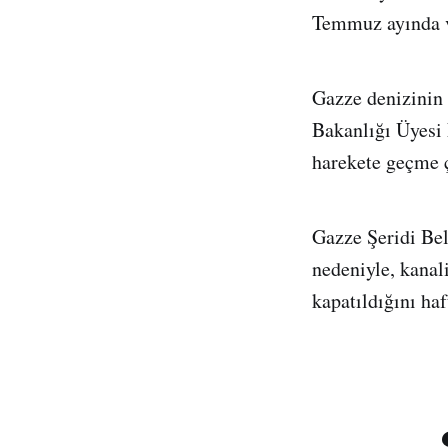
Temmuz ayında v
Gazze denizinin 
Bakanlığı Üyesi F
harekete geçme 
Gazze Şeridi Bel
nedeniyle, kanal
kapatıldığını ha