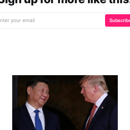
nter your email
Subscrib