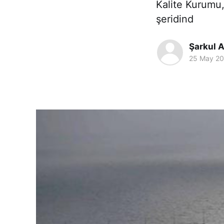
Kalite Kurumu,
şeridind
Şarkul A
25 May 2