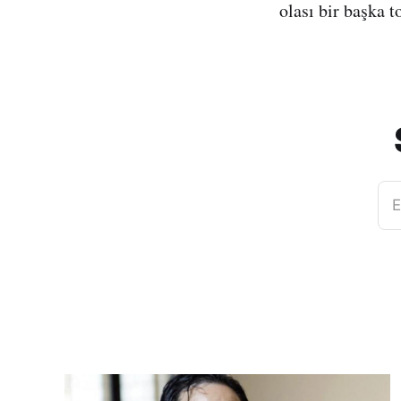
olası bir başka t
E