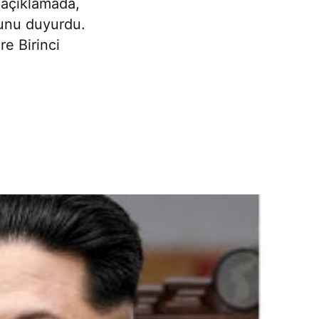
ı açıklamada,
unu duyurdu.
re Birinci