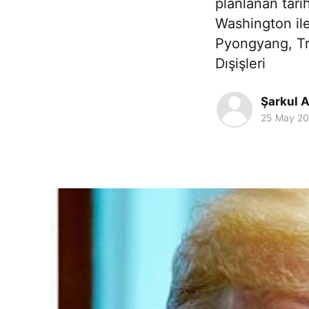
planlanan tari
Washington il
Pyongyang, Tru
Dışişleri
Şarkul A
25 May 2