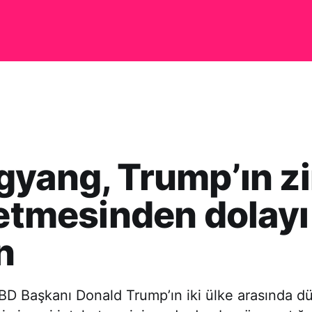
yang, Trump’ın zi
 etmesinden dolayı
n
BD Başkanı Donald Trump’ın iki ülke arasında 