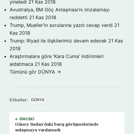
yineledi
21 Kas 2018
Avustralya, BM Göç Anlaşması’nı imzalamayı
reddetti
21 Kas 2018
Trump, Mueller’in sorularına yazılı cevap verdi
21
Kas 2018
Trump: Riyad ile ilişkilerimiz devam edecek
21 Kas
2018
Araştırmalara göre ‘Kara Cuma’ indirimleri
aldatmaca
21 Kas 2018
Tümünü gör DÜNYA →
Etiketler:
DÜNYA
← ÖNCEKI
Güney Sudan’daki barış görüşmelerinde
anlaşmaya varılamadı