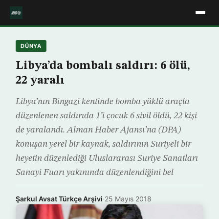
DÜNYA
Libya’da bombalı saldırı: 6 ölü,
22 yaralı
Libya’nın Bingazi kentinde bomba yüklü araçla
düzenlenen saldırıda 1’i çocuk 6 sivil öldü, 22 kişi
de yaralandı. Alman Haber Ajansı’na (DPA)
konuşan yerel bir kaynak, saldırının Suriyeli bir
heyetin düzenlediği Uluslararası Suriye Sanatları
Sanayi Fuarı yakınında düzenlendiğini bel
Şarkul Avsat Türkçe Arşivi
·
25 Mayıs 2018