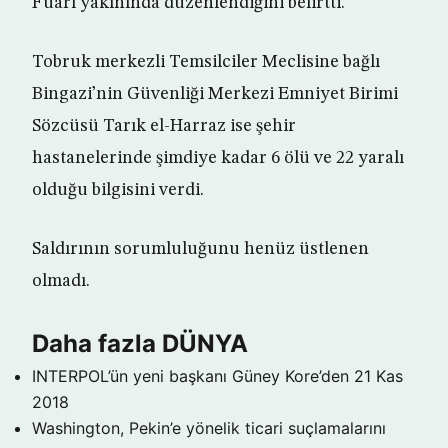
Fuarı yakınında düzenlendiğini belirtti.
Tobruk merkezli Temsilciler Meclisine bağlı
Bingazi’nin Güvenliği Merkezi Emniyet Birimi
Sözcüsü Tarık el-Harraz ise şehir
hastanelerinde şimdiye kadar 6 ölü ve 22 yaralı
olduğu bilgisini verdi.
Saldırının sorumluluğunu henüz üstlenen
olmadı.
Daha fazla DÜNYA
INTERPOL’ün yeni başkanı Güney Kore’den
21 Kas
2018
Washington, Pekin’e yönelik ticari suçlamalarını