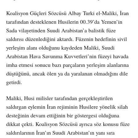
Koalisyon Güçleri Sözcüsü Albay Turki el-Maliki, İran
tarafından desteklenen Husilerin 00.39’da Yemen’in
Sada vilayetinden Suudi Arabistan’a balistik füze
saldırısı düzenlediğini aktardı. Füzenin hedefinin sivil
yerleşim alanı olduğunu kaydeden Maliki, Suudi
Arabistan Hava Savunma Kuvvetleri’nin füzeyi havada
imha etmesi sonucu bazı parçaların yerleşim alanlarına
düştüğünü, ancak ölen ya da yaralanan olmadığını dile
getirdi.
Maliki, Husi milisler tarafından gerçekleştirilen
saldırgan eylemin İran rejiminin Husilere yönelik silah
desteğinin devam ettiğinin bir göstergesi olduğuna
dikkat çekti. Koalisyon Sözcüsü ayrıca söz konusu füze
saldırılarının İran’ın Suudi Arabistan’ın yanı sıra