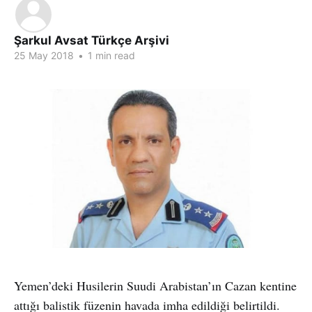
Şarkul Avsat Türkçe Arşivi
25 May 2018
•
1 min read
Yemen’deki Husilerin Suudi Arabistan’ın Cazan kentine
attığı balistik füzenin havada imha edildiği belirtildi.