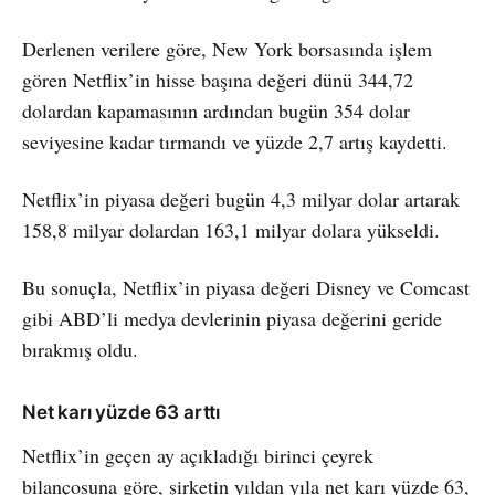
Derlenen verilere göre, New York borsasında işlem
gören Netflix’in hisse başına değeri dünü 344,72
dolardan kapamasının ardından bugün 354 dolar
seviyesine kadar tırmandı ve yüzde 2,7 artış kaydetti.
Netflix’in piyasa değeri bugün 4,3 milyar dolar artarak
158,8 milyar dolardan 163,1 milyar dolara yükseldi.
Bu sonuçla, Netflix’in piyasa değeri Disney ve Comcast
gibi ABD’li medya devlerinin piyasa değerini geride
bırakmış oldu.
Net karı yüzde 63 arttı
Netflix’in geçen ay açıkladığı birinci çeyrek
bilançosuna göre, şirketin yıldan yıla net karı yüzde 63,