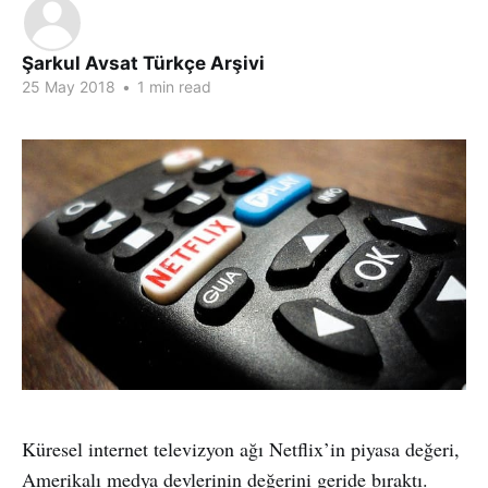
Şarkul Avsat Türkçe Arşivi
25 May 2018
•
1 min read
Küresel internet televizyon ağı Netflix’in piyasa değeri,
Amerikalı medya devlerinin değerini geride bıraktı.