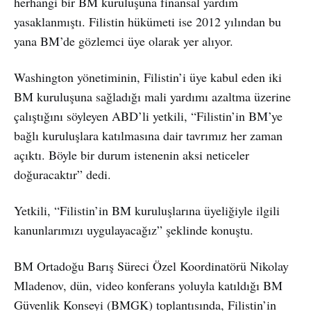
herhangi bir BM kuruluşuna finansal yardım
yasaklanmıştı. Filistin hükümeti ise 2012 yılından bu
yana BM’de gözlemci üye olarak yer alıyor.
Washington yönetiminin, Filistin’i üye kabul eden iki
BM kuruluşuna sağladığı mali yardımı azaltma üzerine
çalıştığını söyleyen ABD’li yetkili, “Filistin’in BM’ye
bağlı kuruluşlara katılmasına dair tavrımız her zaman
açıktı. Böyle bir durum istenenin aksi neticeler
doğuracaktır” dedi.
Yetkili, “Filistin’in BM kuruluşlarına üyeliğiyle ilgili
kanunlarımızı uygulayacağız” şeklinde konuştu.
BM Ortadoğu Barış Süreci Özel Koordinatörü Nikolay
Mladenov, dün, video konferans yoluyla katıldığı BM
Güvenlik Konseyi (BMGK) toplantısında, Filistin’in