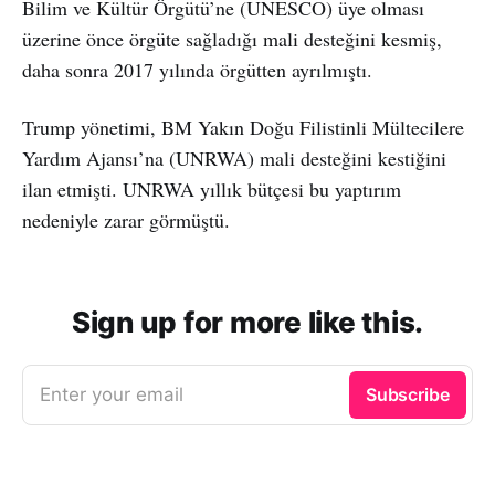
Bilim ve Kültür Örgütü’ne (UNESCO) üye olması
üzerine önce örgüte sağladığı mali desteğini kesmiş,
daha sonra 2017 yılında örgütten ayrılmıştı.
Trump yönetimi, BM Yakın Doğu Filistinli Mültecilere
Yardım Ajansı’na (UNRWA) mali desteğini kestiğini
ilan etmişti. UNRWA yıllık bütçesi bu yaptırım
nedeniyle zarar görmüştü.
Sign up for more like this.
Enter your email
Subscribe