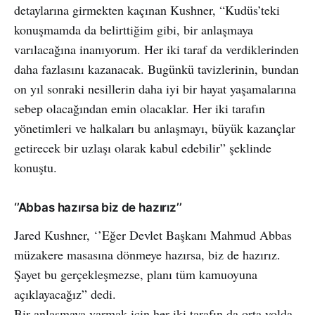
detaylarına girmekten kaçınan Kushner, “Kudüs’teki
konuşmamda da belirttiğim gibi, bir anlaşmaya
varılacağına inanıyorum. Her iki taraf da verdiklerinden
daha fazlasını kazanacak. Bugünkü tavizlerinin, bundan
on yıl sonraki nesillerin daha iyi bir hayat yaşamalarına
sebep olacağından emin olacaklar. Her iki tarafın
yönetimleri ve halkaları bu anlaşmayı, büyük kazançlar
getirecek bir uzlaşı olarak kabul edebilir” şeklinde
konuştu.
‘’Abbas hazırsa biz de hazırız’’
Jared Kushner, ‘’Eğer Devlet Başkanı Mahmud Abbas
müzakere masasına dönmeye hazırsa, biz de hazırız.
Şayet bu gerçekleşmezse, planı tüm kamuoyuna
açıklayacağız” dedi.
Bir anlaşmaya varmak için her iki tarafın da orta yolda