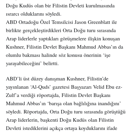
Doğu Kudüs olan bir Filistin Devleti kurulmasında
ısrarcı olduklarını söyledi.
ABD Ortadoğu Özel Temsilcisi Jason Greenblatt ile
birlikte gerçekleştirdikleri Orta Doğu turu sırasında
Arap liderlerle yaptıkları görüşmelere ilişkin konuşan
Kushner, Filistin Devlet Başkanı Mahmud Abbas’ın da
olumlu bakması halinde söz konusu önerinin ‘işe
yarayabileceğini’ belirtti.
ABD’li üst düzey danışman Kushner, Filistin’de
yayınlanan ‘Al-Quds’ gazetesi Başyazarı Velid Ebu ez-
Zulf’a verdiği röportajda, Filistin Devlet Başkanı
Mahmud Abbas’ın ‘barışa olan bağlılığına inandığını’
söyledi. Röportajda, Orta Doğu turu sırasında görüştüğü
Arap liderlerin, başkenti Doğu Kudüs olan Filistin
Devleti istediklerini açıkça ortaya koyduklarını ifade