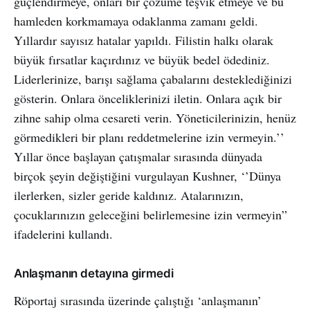
güçlendirmeye, onları bir çözüme teşvik etmeye ve bu
hamleden korkmamaya odaklanma zamanı geldi.
Yıllardır sayısız hatalar yapıldı. Filistin halkı olarak
büyük fırsatlar kaçırdınız ve büyük bedel ödediniz.
Liderlerinize, barışı sağlama çabalarını desteklediğinizi
gösterin. Onlara önceliklerinizi iletin. Onlara açık bir
zihne sahip olma cesareti verin. Yöneticilerinizin, henüz
görmedikleri bir planı reddetmelerine izin vermeyin.’’
Yıllar önce başlayan çatışmalar sırasında dünyada
birçok şeyin değiştiğini vurgulayan Kushner, ‘’Dünya
ilerlerken, sizler geride kaldınız. Atalarınızın,
çocuklarınızın geleceğini belirlemesine izin vermeyin”
ifadelerini kullandı.
Anlaşmanın detayına girmedi
Röportaj sırasında üzerinde çalıştığı ‘anlaşmanın’