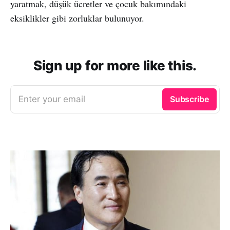
yaratmak, düşük ücretler ve çocuk bakımındaki
eksiklikler gibi zorluklar bulunuyor.
Sign up for more like this.
Enter your email
Subscribe