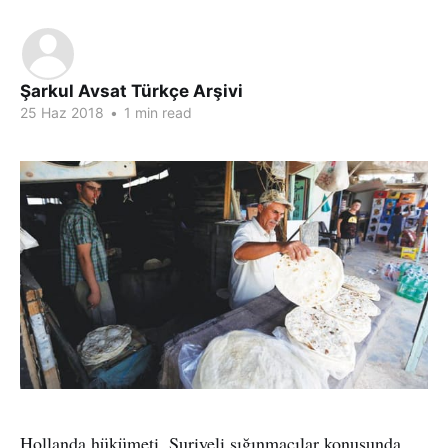
Şarkul Avsat Türkçe Arşivi
25 Haz 2018
•
1 min read
Hollanda hükümeti, Suriyeli sığınmacılar konusunda