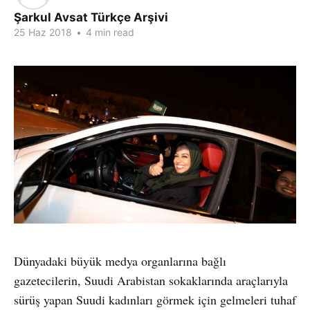
Şarkul Avsat Türkçe Arşivi
25 Haz 2018
•
4 min read
Dünyadaki büyük medya organlarına bağlı
gazetecilerin, Suudi Arabistan sokaklarında araçlarıyla
sürüş yapan Suudi kadınları görmek için gelmeleri tuhaf