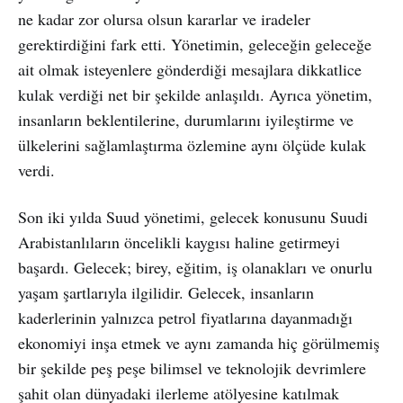
ne kadar zor olursa olsun kararlar ve iradeler
gerektirdiğini fark etti. Yönetimin, geleceğin geleceğe
ait olmak isteyenlere gönderdiği mesajlara dikkatlice
kulak verdiği net bir şekilde anlaşıldı. Ayrıca yönetim,
insanların beklentilerine, durumlarını iyileştirme ve
ülkelerini sağlamlaştırma özlemine aynı ölçüde kulak
verdi.
Son iki yılda Suud yönetimi, gelecek konusunu Suudi
Arabistanlıların öncelikli kaygısı haline getirmeyi
başardı. Gelecek; birey, eğitim, iş olanakları ve onurlu
yaşam şartlarıyla ilgilidir. Gelecek, insanların
kaderlerinin yalnızca petrol fiyatlarına dayanmadığı
ekonomiyi inşa etmek ve aynı zamanda hiç görülmemiş
bir şekilde peş peşe bilimsel ve teknolojik devrimlere
şahit olan dünyadaki ilerleme atölyesine katılmak