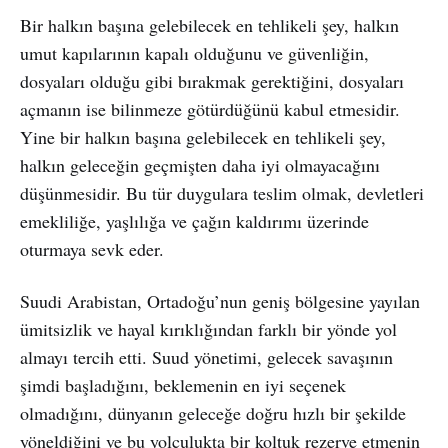
Bir halkın başına gelebilecek en tehlikeli şey, halkın
umut kapılarının kapalı olduğunu ve güvenliğin,
dosyaları olduğu gibi bırakmak gerektiğini, dosyaları
açmanın ise bilinmeze götürdüğünü kabul etmesidir.
Yine bir halkın başına gelebilecek en tehlikeli şey,
halkın geleceğin geçmişten daha iyi olmayacağını
düşünmesidir. Bu tür duygulara teslim olmak, devletleri
emekliliğe, yaşlılığa ve çağın kaldırımı üzerinde
oturmaya sevk eder.
Suudi Arabistan, Ortadoğu’nun geniş bölgesine yayılan
ümitsizlik ve hayal kırıklığından farklı bir yönde yol
almayı tercih etti. Suud yönetimi, gelecek savaşının
şimdi başladığını, beklemenin en iyi seçenek
olmadığını, dünyanın geleceğe doğru hızlı bir şekilde
yöneldiğini ve bu yolculukta bir koltuk rezerve etmenin