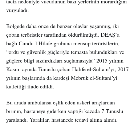
taciz nedeniyle vücudunun bazı yerlerinin morardığını
vurguladı.
Bölgede daha önce de benzer olaylar yaşanmış, iki
çoban teröristler tarafından öldürülmüştü. DEAŞ’a
bağlı Cundu-l Hilafe grubuna mensup teröristlerin,
“ordu ve güvenlik güçleriyle temasta bulundukları ve
güçlere bilgi sızdırdıkları suçlamasıyla” 2015 yılının
Kasım ayında Tunuslu çoban Halife el-Sultani’yi, 2017
yılının başlarında da kardeşi Mebruk el-Sultani’yi
katlettiği ifade edildi.
Bu arada ambulansa eşlik eden askeri araçlardan
birinin, hastaneye giderken yaptığı kazada 7 Tunuslu
yaralandı. Yaralılar, hastanede tedavi altına alındı.