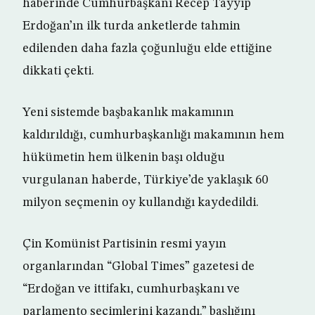
haberinde Cumhurbaşkanı Recep Tayyip
Erdoğan’ın ilk turda anketlerde tahmin
edilenden daha fazla çoğunluğu elde ettiğine
dikkati çekti.
Yeni sistemde başbakanlık makamının
kaldırıldığı, cumhurbaşkanlığı makamının hem
hükümetin hem ülkenin başı olduğu
vurgulanan haberde, Türkiye’de yaklaşık 60
milyon seçmenin oy kullandığı kaydedildi.
Çin Komünist Partisinin resmi yayın
organlarından “Global Times” gazetesi de
“Erdoğan ve ittifakı, cumhurbaşkanı ve
parlamento seçimlerini kazandı.” başlığını