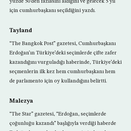
yüzde 50’den fazlasını aldığını ve gelecek 5 yıl
için cumhurbaşkanı seçildiğini yazdı.
Tayland
“The Bangkok Post” gazetesi, Cumhurbaşkanı
Erdoğan’ın Türkiye’deki seçimlerde çifte zafer
kazandığını vurguladığı haberinde, Türkiye’deki
seçmenlerin ilk kez hem cumhurbaşkanı hem
de parlamento için oy kullandığını belirtti.
Malezya
“The Star” gazetesi, “Erdoğan, seçimlerde
çoğunluğu kazandı” başlığıyla verdiği haberde