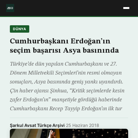
DÜNYA
Cumhurbaşkanı Erdoğan’ın
seçim başarısı Asya basınında
Türkiye’de dün yapılan Cumhurbaşkanı ve 27.
Dönem Milletvekili Seçimleri’nin resmi olmayan
sonuçları, Asya basınında geniş yankı uyandırdı.
Çin haber ajansı Şinhua, “Kritik seçimlerde kesin
zafer Erdoğan’ın” manşetiyle gördüğü haberinde
Cumhurbaşkanı Recep Tayyip Erdoğan’ın ilk tur
Şarkul Avsat Türkçe Arşivi
·
25 Haziran 2018