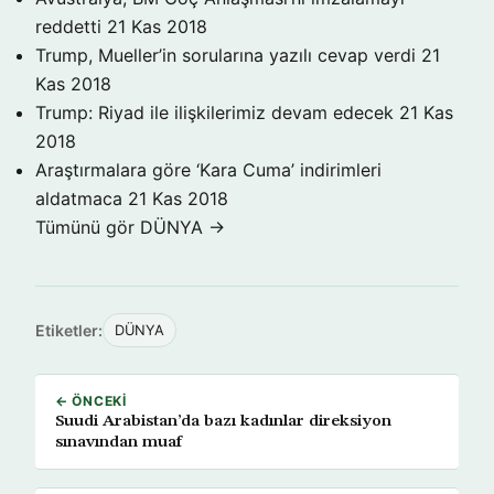
reddetti
21 Kas 2018
Trump, Mueller’in sorularına yazılı cevap verdi
21
Kas 2018
Trump: Riyad ile ilişkilerimiz devam edecek
21 Kas
2018
Araştırmalara göre ‘Kara Cuma’ indirimleri
aldatmaca
21 Kas 2018
Tümünü gör DÜNYA →
Etiketler:
DÜNYA
← ÖNCEKI
Suudi Arabistan’da bazı kadınlar direksiyon
sınavından muaf