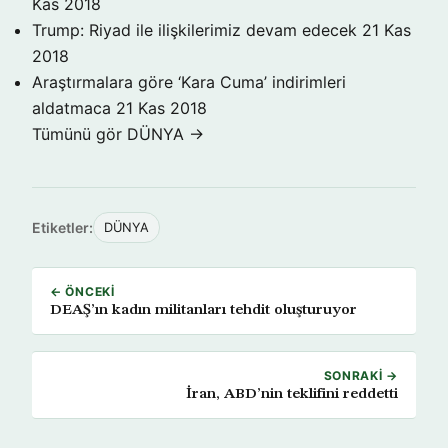
Kas 2018
Trump: Riyad ile ilişkilerimiz devam edecek
21 Kas
2018
Araştırmalara göre ‘Kara Cuma’ indirimleri
aldatmaca
21 Kas 2018
Tümünü gör DÜNYA →
Etiketler:
DÜNYA
← ÖNCEKI
DEAŞ’ın kadın militanları tehdit oluşturuyor
SONRAKI →
İran, ABD’nin teklifini reddetti