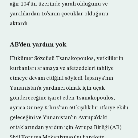
ağır 104’ün üzerinde yaralı olduğunu ve
yaralılardan 16’sının çocuklar olduğunu
aktardı.
AB’den yardım yok
Hükümet Sözcüsü Tsanakopoulos, yetkililerin
kurbanları aramaya ve afetzedeleri tahliye
etmeye devam ettiğini söyledi. İspanya’nın
Yunanistan’a yardımcı olmak için uçak
göndereceğine işaret eden Tsanakopoulos,
ayrıca Güney Kıbrıs’tan 60 kişilik bir itfaiye ekibi
geleceğini ve Yunanistan’ın Avrupa’daki
ortaklarından yardım için Avrupa Birliği (AB)
Sivil Koruma Mekanizması’nı harekete