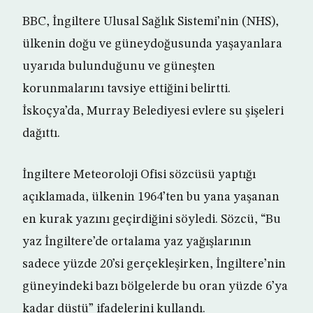
BBC, İngiltere Ulusal Sağlık Sistemi’nin (NHS),
ülkenin doğu ve güneydoğusunda yaşayanlara
uyarıda bulunduğunu ve güneşten
korunmalarını tavsiye ettiğini belirtti.
İskoçya’da, Murray Belediyesi evlere su şişeleri
dağıttı.
İngiltere Meteoroloji Ofisi sözcüsü yaptığı
açıklamada, ülkenin 1964’ten bu yana yaşanan
en kurak yazını geçirdiğini söyledi. Sözcü, “Bu
yaz İngiltere’de ortalama yaz yağışlarının
sadece yüzde 20’si gerçekleşirken, İngiltere’nin
güneyindeki bazı bölgelerde bu oran yüzde 6’ya
kadar düştü” ifadelerini kullandı.