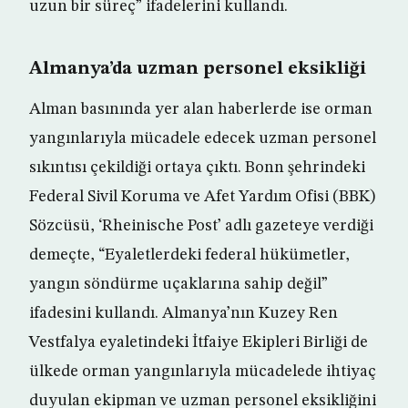
uzun bir süreç” ifadelerini kullandı.
Almanya’da uzman personel eksikliği
Alman basınında yer alan haberlerde ise orman
yangınlarıyla mücadele edecek uzman personel
sıkıntısı çekildiği ortaya çıktı. Bonn şehrindeki
Federal Sivil Koruma ve Afet Yardım Ofisi (BBK)
Sözcüsü, ‘Rheinische Post’ adlı gazeteye verdiği
demeçte, “Eyaletlerdeki federal hükümetler,
yangın söndürme uçaklarına sahip değil”
ifadesini kullandı. Almanya’nın Kuzey Ren
Vestfalya eyaletindeki İtfaiye Ekipleri Birliği de
ülkede orman yangınlarıyla mücadelede ihtiyaç
duyulan ekipman ve uzman personel eksikliğini