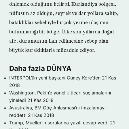
önlemek olduğunu belirtti. Kurlandiya bölgesi,
nüfusun az olduğu, seyrek ve dar yollara sahip,
bataklıklar sebebiyle birçok yerine ulaşımın
bulunmadığı bir bölge. Ülke son yıllarda doğal
afet durumunun ilan edilmesine sebep olan
büyük kuraklıklarla mücadele ediyor.
Daha fazla DÜNYA
INTERPOL’ün yeni başkanı Güney Kore’den
21 Kas
2018
Washington, Pekin’e yönelik ticari suçlamalarını
yineledi
21 Kas 2018
Avustralya, BM Göç Anlaşması’nı imzalamayı
reddetti
21 Kas 2018
Trump, Mueller’in sorularına yazılı cevap verdi
21