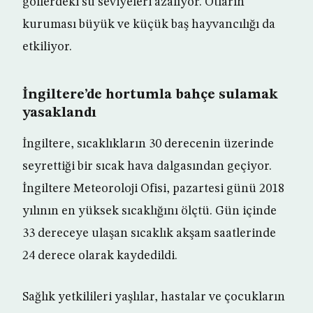
göllerdeki su seviyeleri azalıyor. Otların
kuruması büyük ve küçük baş hayvancılığı da
etkiliyor.
İngiltere’de hortumla bahçe sulamak
yasaklandı
İngiltere, sıcaklıkların 30 derecenin üzerinde
seyrettiği bir sıcak hava dalgasından geçiyor.
İngiltere Meteoroloji Ofisi, pazartesi günü 2018
yılının en yüksek sıcaklığını ölçtü. Gün içinde
33 dereceye ulaşan sıcaklık akşam saatlerinde
24 derece olarak kaydedildi.
Sağlık yetkilileri yaşlılar, hastalar ve çocukların