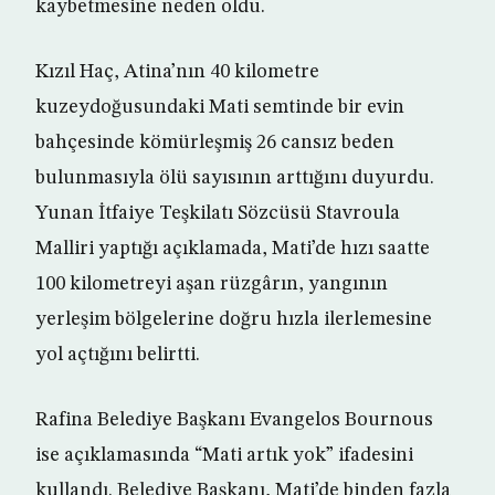
kaybetmesine neden oldu.
Kızıl Haç, Atina’nın 40 kilometre
kuzeydoğusundaki Mati semtinde bir evin
bahçesinde kömürleşmiş 26 cansız beden
bulunmasıyla ölü sayısının arttığını duyurdu.
Yunan İtfaiye Teşkilatı Sözcüsü Stavroula
Malliri yaptığı açıklamada, Mati’de hızı saatte
100 kilometreyi aşan rüzgârın, yangının
yerleşim bölgelerine doğru hızla ilerlemesine
yol açtığını belirtti.
Rafina Belediye Başkanı Evangelos Bournous
ise açıklamasında “Mati artık yok” ifadesini
kullandı. Belediye Başkanı, Mati’de binden fazla