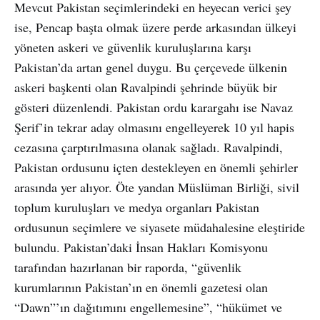
Mevcut Pakistan seçimlerindeki en heyecan verici şey
ise, Pencap başta olmak üzere perde arkasından ülkeyi
yöneten askeri ve güvenlik kuruluşlarına karşı
Pakistan’da artan genel duygu. Bu çerçevede ülkenin
askeri başkenti olan Ravalpindi şehrinde büyük bir
gösteri düzenlendi. Pakistan ordu karargahı ise Navaz
Şerif’in tekrar aday olmasını engelleyerek 10 yıl hapis
cezasına çarptırılmasına olanak sağladı. Ravalpindi,
Pakistan ordusunu içten destekleyen en önemli şehirler
arasında yer alıyor. Öte yandan Müslüman Birliği, sivil
toplum kuruluşları ve medya organları Pakistan
ordusunun seçimlere ve siyasete müdahalesine eleştiride
bulundu. Pakistan’daki İnsan Hakları Komisyonu
tarafından hazırlanan bir raporda, “güvenlik
kurumlarının Pakistan’ın en önemli gazetesi olan
“Dawn”’ın dağıtımını engellemesine”, “hükümet ve