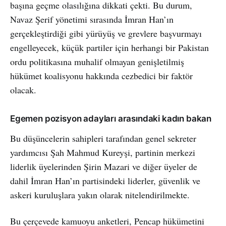
başına geçme olasılığına dikkati çekti. Bu durum,
Navaz Şerif yönetimi sırasında İmran Han’ın
gerçekleştirdiği gibi yürüyüş ve grevlere başvurmayı
engelleyecek, küçük partiler için herhangi bir Pakistan
ordu politikasına muhalif olmayan genişletilmiş
hükümet koalisyonu hakkında cezbedici bir faktör
olacak.
Egemen pozisyon adayları arasındaki kadın bakan
Bu düşüncelerin sahipleri tarafından genel sekreter
yardımcısı Şah Mahmud Kureyşi, partinin merkezi
liderlik üyelerinden Şirin Mazari ve diğer üyeler de
dahil İmran Han’ın partisindeki liderler, güvenlik ve
askeri kuruluşlara yakın olarak nitelendirilmekte.
Bu çerçevede kamuoyu anketleri, Pencap hükümetini