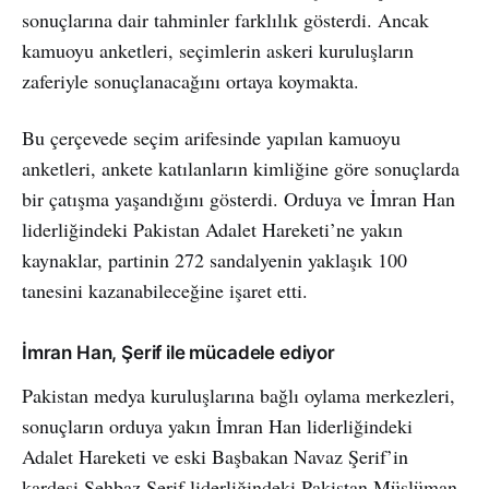
sonuçlarına dair tahminler farklılık gösterdi. Ancak
kamuoyu anketleri, seçimlerin askeri kuruluşların
zaferiyle sonuçlanacağını ortaya koymakta.
Bu çerçevede seçim arifesinde yapılan kamuoyu
anketleri, ankete katılanların kimliğine göre sonuçlarda
bir çatışma yaşandığını gösterdi. Orduya ve İmran Han
liderliğindeki Pakistan Adalet Hareketi’ne yakın
kaynaklar, partinin 272 sandalyenin yaklaşık 100
tanesini kazanabileceğine işaret etti.
İmran Han, Şerif ile mücadele ediyor
Pakistan medya kuruluşlarına bağlı oylama merkezleri,
sonuçların orduya yakın İmran Han liderliğindeki
Adalet Hareketi ve eski Başbakan Navaz Şerif’in
kardeşi Şehbaz Şerif liderliğindeki Pakistan Müslüman