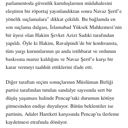
parlamentoda güvenlik kuruluşlarının müdahalesini
eleştiren bir röportaj yayınlandıktan sonra Navaz Şerif’e
yönelik suçlamalara” dikkat çekildi. Bu bağlamda en
son suçlama dalgası, İslamabad Yüksek Mahkemesi’nin
bir üyesi olan Hakim Şevket Azizi Sadıki tarafından
yapıldı. Öyle ki Hakim, Ravalpindi’de bir konferansta,
tüm yargı kurumlarının şu anda istihbarat ve ordunun
baskısına maruz kaldığını ve Navaz Şerif’e karşı bir
karar vermeyi taahhüt ettiklerini ifade etti.
Diğer taraftan seçim sonuçlarının Müslüman Birliği
partisi tarafından tutulan sandalye sayısında sert bir
düşüş yaşaması halinde Pencap’taki durumun kötüye
gitmesinden endişe duyuluyor. Bütün beklentiler ise
partinin, Adalet Hareketi karşısında Pencap’ta ilerleme
kaydetmesi etrafında dönüyor.