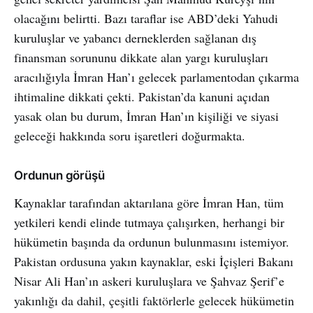
olacağını belirtti. Bazı taraflar ise ABD’deki Yahudi
kuruluşlar ve yabancı derneklerden sağlanan dış
finansman sorununu dikkate alan yargı kuruluşları
aracılığıyla İmran Han’ı gelecek parlamentodan çıkarma
ihtimaline dikkati çekti. Pakistan’da kanuni açıdan
yasak olan bu durum, İmran Han’ın kişiliği ve siyasi
geleceği hakkında soru işaretleri doğurmakta.
Ordunun görüşü
Kaynaklar tarafından aktarılana göre İmran Han, tüm
yetkileri kendi elinde tutmaya çalışırken, herhangi bir
hükümetin başında da ordunun bulunmasını istemiyor.
Pakistan ordusuna yakın kaynaklar, eski İçişleri Bakanı
Nisar Ali Han’ın askeri kuruluşlara ve Şahvaz Şerif’e
yakınlığı da dahil, çeşitli faktörlerle gelecek hükümetin