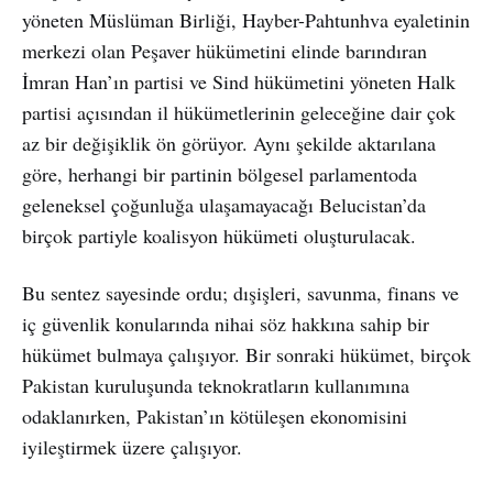
yöneten Müslüman Birliği, Hayber-Pahtunhva eyaletinin
merkezi olan Peşaver hükümetini elinde barındıran
İmran Han’ın partisi ve Sind hükümetini yöneten Halk
partisi açısından il hükümetlerinin geleceğine dair çok
az bir değişiklik ön görüyor. Aynı şekilde aktarılana
göre, herhangi bir partinin bölgesel parlamentoda
geleneksel çoğunluğa ulaşamayacağı Belucistan’da
birçok partiyle koalisyon hükümeti oluşturulacak.
Bu sentez sayesinde ordu; dışişleri, savunma, finans ve
iç güvenlik konularında nihai söz hakkına sahip bir
hükümet bulmaya çalışıyor. Bir sonraki hükümet, birçok
Pakistan kuruluşunda teknokratların kullanımına
odaklanırken, Pakistan’ın kötüleşen ekonomisini
iyileştirmek üzere çalışıyor.