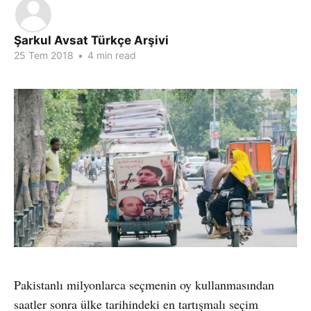
Şarkul Avsat Türkçe Arşivi
25 Tem 2018
•
4 min read
Pakistanlı milyonlarca seçmenin oy kullanmasından
saatler sonra ülke tarihindeki en tartışmalı seçim