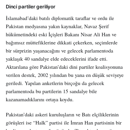
Dinci partiler geriliyor
İslamabad’daki batılı diplomatik taraflar ve ordu ile
Pakistan medyasına yakın kaynaklar, Navaz Şerif
hükümetindeki eski İçişleri Bakanı Nisar Ali Han ve
bağımsız müttefiklerine dikkati çekerken, seçimlerde
bir sürprizin yaşanacağını ve gelecek parlamentoda
yaklaşık 40 sandalye elde edeceklerini ifade etti.
Aktarılana göre Pakistan’daki dini partiler koalisyonuna
verilen destek, 2002 yılından bu yana en düşük seviyeye
geriledi. Yapılan anketlerin birçoğu da gelecek
parlamentoda bu partilerin 15 sandalye bile
kazanamadıklarını ortaya koydu.
Pakistan’daki askeri kuruluşların ve Batı elçiliklerinin
görüşleri ise “Halk” partisi ile İmran Han partisinin bir