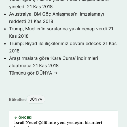
yineledi
21 Kas 2018
Avustralya, BM Göç Anlaşması’nı imzalamayı
reddetti
21 Kas 2018
Trump, Mueller’in sorularına yazılı cevap verdi
21
Kas 2018
Trump: Riyad ile ilişkilerimiz devam edecek
21 Kas
2018
Araştırmalara göre ‘Kara Cuma’ indirimleri
aldatmaca
21 Kas 2018
Tümünü gör DÜNYA →
Etiketler:
DÜNYA
← ÖNCEKI
İsrail Necef Çölü’nde yeni yerleşim birimleri