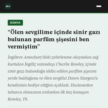
DÜNYA
“Ölen sevgilime içinde sinir gazı
bulunan parfüm şişesini ben
vermiştim”
İngiltere Amesbury’deki zehirlenme olayından sağ
kurtulan İngiliz vatandaşı Charlie Rowley, içinde
sinir gazı bulunduğu iddia edilen parfüm şişesini
yerde bulduğunu ve ölen sevgilisi Dawn Sturgess’a
kendisinin hediye ettiğini açıkladı. Hastaneden
taburcu olmasının ardından ilk kez konuşan
Rowley, Th