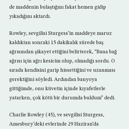
de maddenin bulaştığını fakat hemen gidip
yıkadığını aktardı.
Rowley, sevgilisi Sturgess’in maddeye maruz
kaldıktan sonraki 15 dakikalık sürede baş
ağrısından şikayet ettiğini belirterek, “Bana bağ
ağrısı için ağrı kesicim olup, olmadığı sordu. O
sırada kendisini garip hissettiğini ve uzanması
gerektiğini söyledi. Ardından banyoya
gittiğimde, onu küvetin içinde kıyafetlerle
yatarken, çok kötü bir durumda buldum” dedi.
Charlie Rowley (45), ve sevgilisi Sturgess,
Amesbury’deki evlerinde 29 Haziran’da