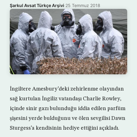
Şarkul Avsat Türkçe Arşivi
·
25 Temmuz 2018
İngiltere Amesbury’deki zehirlenme olayından
sağ kurtulan İngiliz vatandaşı Charlie Rowley,
içinde sinir gazı bulunduğu iddia edilen parfüm
şişesini yerde bulduğunu ve ölen sevgilisi Dawn
Sturgess’a kendisinin hediye ettiğini açıkladı.