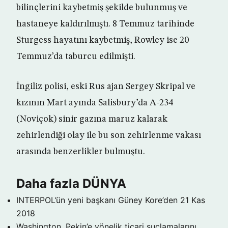
bilinçlerini kaybetmiş şekilde bulunmuş ve
hastaneye kaldırılmıştı. 8 Temmuz tarihinde
Sturgess hayatını kaybetmiş, Rowley ise 20
Temmuz’da taburcu edilmişti.
İngiliz polisi, eski Rus ajan Sergey Skripal ve
kızının Mart ayında Salisbury’da A-234
(Noviçok) sinir gazına maruz kalarak
zehirlendiği olay ile bu son zehirlenme vakası
arasında benzerlikler bulmuştu.
Daha fazla DÜNYA
INTERPOL’ün yeni başkanı Güney Kore’den
21 Kas
2018
Washington, Pekin’e yönelik ticari suçlamalarını