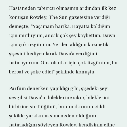
Hastaneden taburcu olmasının ardından ilk kez
konuşan Rowley, The Sun gazetesine verdiği
demeçte, “Yaşamam harika. Hayatta kaldığım
için mutluyum, ancak çok şey kaybettim. Dawn
için çok üzgünüm. Yerden aldığım kozmetik
şişesini hediye olarak Dawn’a verdiğimi
hatırlıyorum. Ona olanlar için çok üzgünüm, bu
berbat ve şoke edici” şeklinde konuştu.
Parfüm denerken yapıldığı gibi, şişedeki şeyi
sevgilisi Dawn’ın bileklerine sıkıp, bileklerini
birbirine sürttüğünü, bunun da onun ciddi
şekilde yaralanmasına neden olduğunu
hatırladığını söyleyen Rowley, kendisinin eline