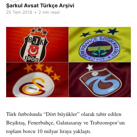
Şarkul Avsat Türkçe Arşivi
25 Tem 2018
•
2 min read
Türk futbolunda “Dört büyükler” olarak tabir edilen
Beşiktaş, Fenerbahçe, Galatasaray ve Trabzonspor’un
toplam borcu 10 milyar liraya yaklaştı.