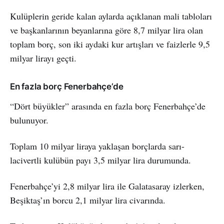
Kulüplerin geride kalan aylarda açıklanan mali tabloları
ve başkanlarının beyanlarına göre 8,7 milyar lira olan
toplam borç, son iki aydaki kur artışları ve faizlerle 9,5
milyar lirayı geçti.
En fazla borç Fenerbahçe’de
“Dört büyükler” arasında en fazla borç Fenerbahçe’de
bulunuyor.
Toplam 10 milyar liraya yaklaşan borçlarda sarı-
lacivertli kulübün payı 3,5 milyar lira durumunda.
Fenerbahçe’yi 2,8 milyar lira ile Galatasaray izlerken,
Beşiktaş’ın borcu 2,1 milyar lira civarında.