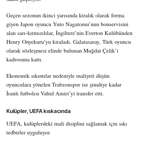
Geçen sezonun ikinci yarısında kiralık olarak forma
giyen Japon oyuncu Yuto Nagatomu’nun bonservisini
alan sarı-kırmızılılar, İngiltere’nin Everton Kulübünden
Henry Onyekuru’yu kiraladı. Galatasaray, Türk oyuncu
olarak sözleşmesi elinde bulunan Muğdat Çelik’i
kadrosuna kattı.
Ekonomik sıkıntılar nedeniyle maliyeti düşün
oyunculara yönelen Trabzonspor ise şimdiye kadar
İranlı futbolcu Vahid Amiri’yi transfer etti.
Kulüpler, UEFA kıskacında
UEFA, kulüplerdeki mali disiplini sağlamak için sıkı
tedbirler uyguluyor.