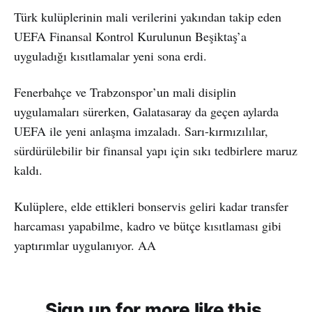
Türk kulüplerinin mali verilerini yakından takip eden
UEFA Finansal Kontrol Kurulunun Beşiktaş’a
uyguladığı kısıtlamalar yeni sona erdi.
Fenerbahçe ve Trabzonspor’un mali disiplin
uygulamaları sürerken, Galatasaray da geçen aylarda
UEFA ile yeni anlaşma imzaladı. Sarı-kırmızılılar,
sürdürülebilir bir finansal yapı için sıkı tedbirlere maruz
kaldı.
Kulüplere, elde ettikleri bonservis geliri kadar transfer
harcaması yapabilme, kadro ve bütçe kısıtlaması gibi
yaptırımlar uygulanıyor. AA
Sign up for more like this.