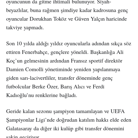
oyuncunun da gitme ihtimali bulunuyor. Siyah-
beyazlılar, buna rağmen şimdiye kadar kadrosuna genç
oyuncular Dorukhan Toköz ve Güven Yalçın haricinde
takviye yapmadı.
Son 10 yılda aldığı yıldız oyuncularla adından sıkça söz
ettiren Fenerbahçe, gençlere yöneldi. Başkanlığa Ali
Koç’un gelmesinin ardından Fransız sportif direktör
Damien Comolli yönetiminde yeniden yapılanmaya
giden sarı-lacivertliler, transfer döneminde genç
futbolcular Berke Özer, Barış Alıcı ve Ferdi
Kadıoğlu’nu renklerine bağladı.
Geride kalan sezonu şampiyon tamamlayan ve UEFA
Şampiyonlar Ligi’nde doğrudan katılım hakkı elde eden
Galatasaray da diğer iki kulüp gibi transfer dönemini
sakin geçiriyor.