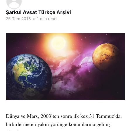
Şarkul Avsat Türkçe Arşivi
25 Tem 2018
•
1 min read
Dünya ve Mars, 2003’ten sonra ilk kez 31 Temmuz’da,
birbirlerine en yakın yörünge konumlarına gelmiş