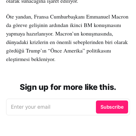
olarak sunacağına işaret ediliyor.
Öte yandan, Fransa Cumhurbaşkanı Emmanuel Macron
da göreve gelişinin ardından ikinci BM konuşmasını
yapmaya hazırlanıyor. Macron’un konuşmasında,
dünyadaki krizlerin en önemli sebeplerinden biri olarak
gördüğü Trump’ın “Önce Amerika” politikasını
eleştirmesi bekleniyor.
Sign up for more like this.
Enter your email
Subscribe