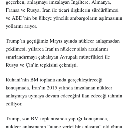
geçerken, anlaşmayı imzalayan İngiltere, Almanya,
Fransa ve Rusya, İran ile ticari ilişkilerin sürdürülmesi
ve ABD’nin bu ülkeye yönelik ambargoların aşılmasının
yollarını arıyor.
Trump’ın geçtiğimiz Mayıs ayında nükleer anlaşmadan
çekilmesi, yıllarca İran’ın nükleer silah arzularını
sınırlandırmayı çabalayan Avrupalı müttefikleri ile
Rusya ve Çin’in tepkisini çekmişti.
Ruhani’nin BM toplantısında gerçekleştireceği
konuşmada, İran’ın 2015 yılında imzalanan nükleer
anlaşmaya uymaya devam edeceğini ilan edeceği tahmin
ediliyor.
Trump, son BM toplantısında yaptığı konuşmada,
nükleer anlaşmanın “utanç verici bir anlaşma” olduğunu