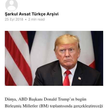
Şarkul Avsat Türkçe Arşivi
25 Eyl 2018
•
2 min read
Dünya, ABD Başkanı Donald Trump’ın bugün
Birleşmiş Milletler (BM) toplantısında gerçekleştireceği