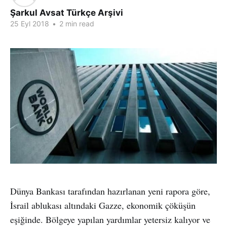
Şarkul Avsat Türkçe Arşivi
25 Eyl 2018
•
2 min read
Dünya Bankası tarafından hazırlanan yeni rapora göre,
İsrail ablukası altındaki Gazze, ekonomik çöküşün
eşiğinde. Bölgeye yapılan yardımlar yetersiz kalıyor ve