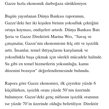
Gazze hızla ekonomik darboğaza sürükleniyor.
Bugün yayınlanan Dünya Bankası raporunun,
Gazze’deki her iki kişiden birinin yoksulluk çektiğini
ortaya koyması, endişeleri artırdı. Dünya Bankası Batı
Şeria ve Gazze Direktörü Marina Wes, “Savaş ve
çatışmalar, Gazze’nin ekonomisini felç etti ve işsizlik
arttı. İnsanlar, temel ihtiyaçlarını karşılamak ve
yoksullukla başa çıkmak için sürekli mücadele halinde.
Su gibi en temel hizmetlerin yoksunluğu, kamu
düzenini bozuyor” değerlendirmesinde bulundu.
Rapora göre Gazze ekonomisi, ilk çeyrekte yüzde 6
küçülürken, işsizlik oranı yüzde 50’nin üzerinde
bulunuyor. Gazze’deki genç nüfusun işsizlik oranının
ise yüzde 70’in üzerinde olduğu belirtiliyor. Direktör