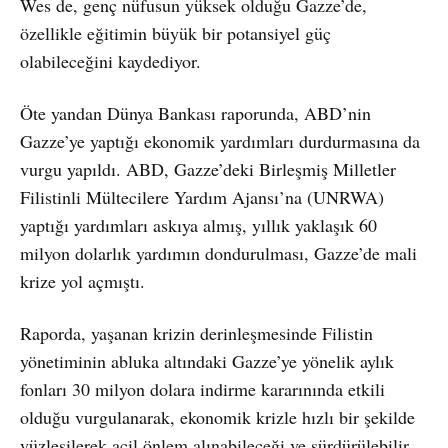
Wes de, genç nüfusun yüksek olduğu Gazze’de,
özellikle eğitimin büyük bir potansiyel güç
olabileceğini kaydediyor.
Öte yandan Dünya Bankası raporunda, ABD’nin
Gazze’ye yaptığı ekonomik yardımları durdurmasına da
vurgu yapıldı. ABD, Gazze’deki Birleşmiş Milletler
Filistinli Mültecilere Yardım Ajansı’na (UNRWA)
yaptığı yardımları askıya almış, yıllık yaklaşık 60
milyon dolarlık yardımın dondurulması, Gazze’de mali
krize yol açmıştı.
Raporda, yaşanan krizin derinleşmesinde Filistin
yönetiminin abluka altındaki Gazze’ye yönelik aylık
fonları 30 milyon dolara indirme kararınında etkili
olduğu vurgulanarak, ekonomik krizle hızlı bir şekilde
yüzleşilerek acil önlem alınabileceği ve sürdürülebilir