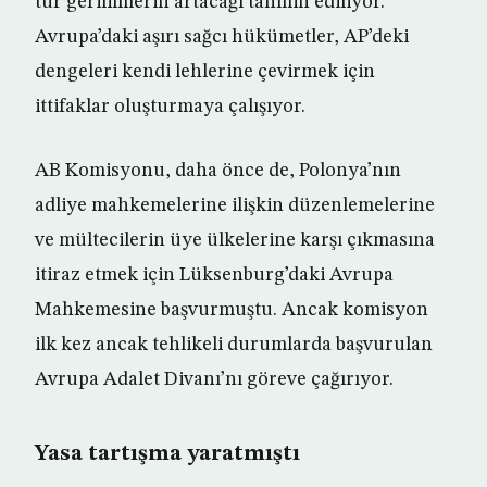
tür gerilimlerin artacağı tahmin ediliyor.
Avrupa’daki aşırı sağcı hükümetler, AP’deki
dengeleri kendi lehlerine çevirmek için
ittifaklar oluşturmaya çalışıyor.
AB Komisyonu, daha önce de, Polonya’nın
adliye mahkemelerine ilişkin düzenlemelerine
ve mültecilerin üye ülkelerine karşı çıkmasına
itiraz etmek için Lüksenburg’daki Avrupa
Mahkemesine başvurmuştu. Ancak komisyon
ilk kez ancak tehlikeli durumlarda başvurulan
Avrupa Adalet Divanı’nı göreve çağırıyor.
Yasa tartışma yaratmıştı