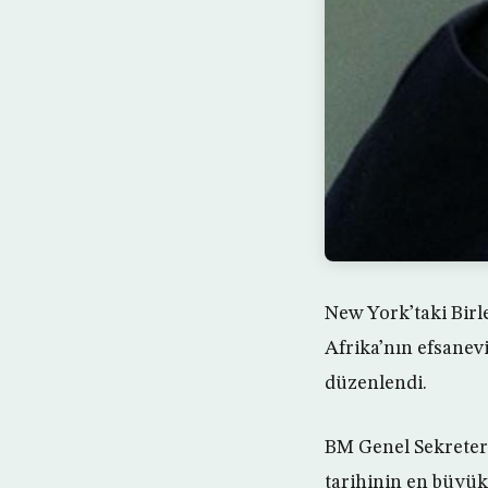
New York’taki Birl
Afrika’nın efsanev
düzenlendi.
BM Genel Sekreter
tarihinin en büyük 