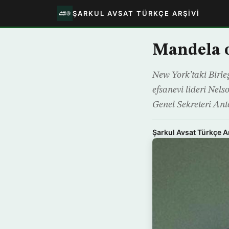
ŞARKUL AVSAT TÜRKÇE ARŞIVI
Mandela o
New York’taki Birle
efsanevi lideri Nel
Genel Sekreteri Ant
Şarkul Avsat Türkçe A