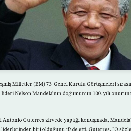
eşmiş Milletler (BM) 73. Genel Kurulu Görüşmeleri sıra
i lideri Nelson Mandela’nın doğumunun 100. yılı onuruna 
i Antonio Guterres zirvede yaptığı konuşmada, Mandela’
liderlerinden biri olduğunu ifade etti. Guterres, “O sözle