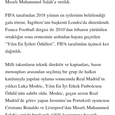
Mısırlı Muhammed Salah’a verildi.
FIFA tarafından 2018 yılının en iyilerinin belirlendiği
gala töreni, İngiltere’nin başkenti Londra’da düzenlendi.
France Football dergisi ile 2010’dan itibaren yürütülen
ortaklığın sona ermesinin ardından hayata geçirilen
“Yılın En İyileri Ödülleri”, FIFA tarafından üçüncü kez
dağıtıldı.
Milli takımların teknik direktör ve kaptanları, basın
mensupları arasından seçilmiş bir grup ile halkın
katılımıyla yapılan oylama sonucunda Real Madrid’in
yıldızı Luka Modric, Yılın En İyi Erkek Futbolcusu
Ödülü’nün sahibi oldu. Modric, geçen sezon Real
Madrid’de görev yapan Juventus’un Portekizli oyuncusu
Cristiano Ronaldo ve Liverpool’dan Mısırlı Muhammed
Salah’ı geride bırakarak ödülü kazanmayı başardı.