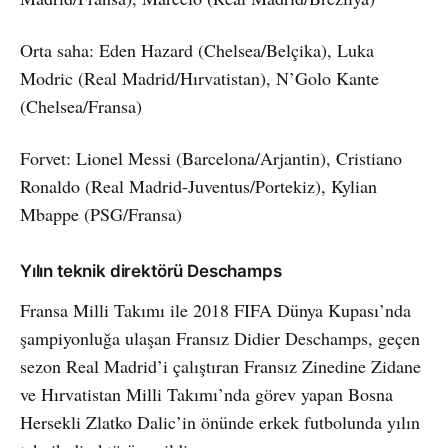
Orta saha: Eden Hazard (Chelsea/Belçika), Luka
Modric (Real Madrid/Hırvatistan), N’Golo Kante
(Chelsea/Fransa)
Forvet: Lionel Messi (Barcelona/Arjantin), Cristiano
Ronaldo (Real Madrid-Juventus/Portekiz), Kylian
Mbappe (PSG/Fransa)
Yılın teknik direktörü Deschamps
Fransa Milli Takımı ile 2018 FIFA Dünya Kupası’nda
şampiyonluğa ulaşan Fransız Didier Deschamps, geçen
sezon Real Madrid’i çalıştıran Fransız Zinedine Zidane
ve Hırvatistan Milli Takımı’nda görev yapan Bosna
Hersekli Zlatko Dalic’in önünde erkek futbolunda yılın