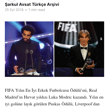
Şarkul Avsat Türkçe Arşivi
25 Eyl 2018
•
1 min read
FIFA Yılın En İyi Erkek Futbolcusu Ödülü’nü, Real
Madrid’in Hırvat yıldızı Luka Modric kazandı. Yılın en
iyi golüne layık görülen Puskas Ödülü, Liverpool’dan