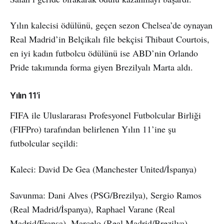
Yılın kalecisi ödülünü, geçen sezon Chelsea’de oynayan
Real Madrid’in Belçikalı file bekçisi Thibaut Courtois,
en iyi kadın futbolcu ödülünü ise ABD’nin Orlando
Pride takımında forma giyen Brezilyalı Marta aldı.
Yılın 11’i
FIFA ile Uluslararası Profesyonel Futbolcular Birliği
(FIFPro) tarafından belirlenen Yılın 11’ine şu
futbolcular seçildi:
Kaleci: David De Gea (Manchester United/İspanya)
Savunma: Dani Alves (PSG/Brezilya), Sergio Ramos
(Real Madrid/İspanya), Raphael Varane (Real
Madrid/Fransa), Marcelo (Real Madrid/Brezilya)