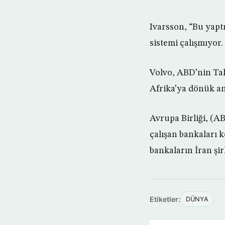
Ivarsson, “Bu yapt
sistemi çalışmıyor.
Volvo, ABD’nin Tah
Afrika’ya dönük an
Avrupa Birliği, (AB
çalışan bankaları k
bankaların İran şir
Etiketler:
DÜNYA