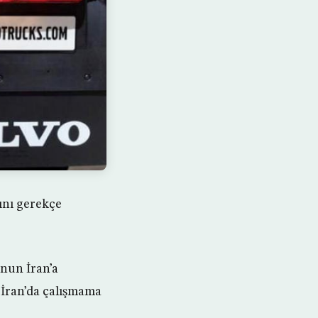
ını gerekçe
’nun İran’a
 İran’da çalışmama