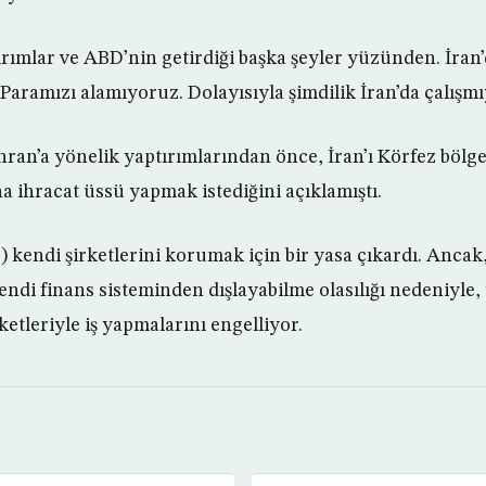
ırımlar ve ABD’nin getirdiği başka şeyler yüzünden. İran’
 Paramızı alamıyoruz. Dolayısıyla şimdilik İran’da çalışm
ran’a yönelik yaptırımlarından önce, İran’ı Körfez bölg
a ihracat üssü yapmak istediğini açıklamıştı.
) kendi şirketlerini korumak için bir yasa çıkardı. Ancak
endi finans sisteminden dışlayabilme olasılığı nedeniyle,
ketleriyle iş yapmalarını engelliyor.