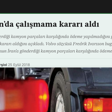
an’da çalışmama kararı aldı
derdiği kamyon parçaları karşılığında ödeme yapılmadığını g
ararı aldığını açıkladı. Volvo sözcüsü Fredrik Ivarsson bug
nun İran’a gönderdiği kamyon parçaları karşılığında ödem
rşivi
·
25 Eylül 2018