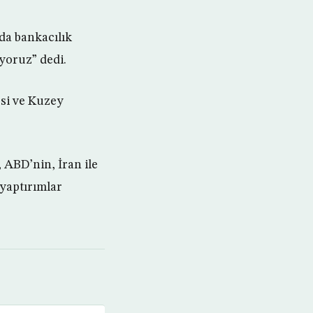
da bankacılık
ıyoruz” dedi.
esi ve Kuzey
, ABD’nin, İran ile
 yaptırımlar