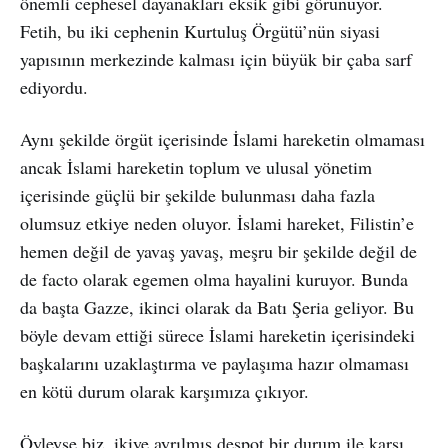
önemli cephesel dayanakları eksik gibi görünüyor.
Fetih, bu iki cephenin Kurtuluş Örgütü’nün siyasi
yapısının merkezinde kalması için büyük bir çaba sarf
ediyordu.
Aynı şekilde örgüt içerisinde İslami hareketin olmaması
ancak İslami hareketin toplum ve ulusal yönetim
içerisinde güçlü bir şekilde bulunması daha fazla
olumsuz etkiye neden oluyor. İslami hareket, Filistin’e
hemen değil de yavaş yavaş, meşru bir şekilde değil de
de facto olarak egemen olma hayalini kuruyor. Bunda
da başta Gazze, ikinci olarak da Batı Şeria geliyor. Bu
böyle devam ettiği sürece İslami hareketin içerisindeki
başkalarını uzaklaştırma ve paylaşıma hazır olmaması
en kötü durum olarak karşımıza çıkıyor.
Öyleyse biz, ikiye ayrılmış despot bir durum ile karşı