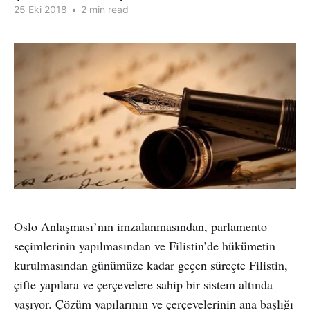
25 Eki 2018
•
2 min read
Oslo Anlaşması’nın imzalanmasından, parlamento
seçimlerinin yapılmasından ve Filistin’de hükümetin
kurulmasından günümüze kadar geçen süreçte Filistin,
çifte yapılara ve çerçevelere sahip bir sistem altında
yaşıyor. Çözüm yapılarının ve çerçevelerinin ana başlığı