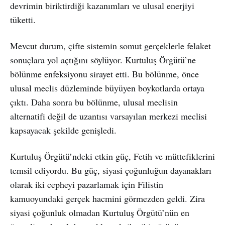
devrimin biriktirdiği kazanımları ve ulusal enerjiyi
tüketti.
Mevcut durum, çifte sistemin somut gerçeklerle felaket
sonuçlara yol açtığını söylüyor. Kurtuluş Örgütü’ne
bölünme enfeksiyonu sirayet etti. Bu bölünme, önce
ulusal meclis düzleminde büyüyen boykotlarda ortaya
çıktı. Daha sonra bu bölünme, ulusal meclisin
alternatifi değil de uzantısı varsayılan merkezi meclisi
kapsayacak şekilde genişledi.
Kurtuluş Örgütü’ndeki etkin güç, Fetih ve müttefiklerini
temsil ediyordu. Bu güç, siyasi çoğunluğun dayanakları
olarak iki cepheyi pazarlamak için Filistin
kamuoyundaki gerçek hacmini görmezden geldi. Zira
siyasi çoğunluk olmadan Kurtuluş Örgütü’nün en