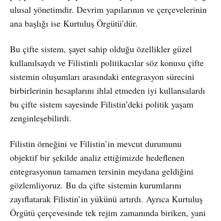
ulusal yönetimdir. Devrim yapılarının ve çerçevelerinin
ana başlığı ise Kurtuluş Örgütü’dür.
Bu çifte sistem, şayet sahip olduğu özellikler güzel
kullanılsaydı ve Filistinli politikacılar söz konusu çifte
sistemin oluşumları arasındaki entegrasyon sürecini
birbirlerinin hesaplarını ihlal etmeden iyi kullansalardı
bu çifte sistem sayesinde Filistin’deki politik yaşam
zenginleşebilirdi.
Filistin örneğini ve Filistin’in mevcut durumunu
objektif bir şekilde analiz ettiğimizde hedeflenen
entegrasyonun tamamen tersinin meydana geldiğini
gözlemliyoruz. Bu da çifte sistemin kurumlarını
zayıflatarak Filistin’in yükünü artırdı. Ayrıca Kurtuluş
Örgütü çerçevesinde tek rejim zamanında biriken, yani