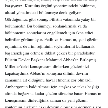
karşıyayız. Kurtuluş örgütü yönetimindeki bölünme,
ulusal yönetimdeki bölünmeye denk geliyor.
Gördüğümüz gibi sonuç, Filistin vatanında yatay bir
bölünmedir. Bu bölünmeyi sonlandırmak ya da
bölünmenin sonuçlarını engellemek için ikna edici
belirtiler görünmüyor. Fetih ve Hamas’ın, yani çözüm
rejiminin, devrim rejiminin söylemlerini kullanarak
başarısızlığını örtmesi dikkat çekici bir paradokstur.
Filistin Devlet Başkanı Mahmud Abbas’ın Birleşmiş
Milletler’deki konuşmasını dinlerken gözlerinizi
kapatsaydınız Abbas’ın konuşma dilinin devrim
zamanına ait olduğunu hayal etmeniz zor olmazdı.
Ambargonun kaldırılması için ateşkes ve takas başlığı
altında boğazına kadar çözüm sürecine batan Hamas’ın
konuşmasını dinlediğiniz zaman da yeni çözüm
yöntemini gizleyen eski devrim elbisesini görmeniz zor