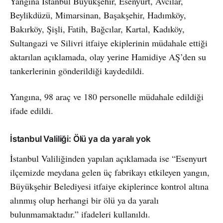
Yangına İstanbul Büyükşehir, Esenyurt, Avcılar,
Beylikdüzü, Mimarsinan, Başakşehir, Hadımköy,
Bakırköy, Şişli, Fatih, Bağcılar, Kartal, Kadıköy,
Sultangazi ve Silivri itfaiye ekiplerinin müdahale ettiği
aktarılan açıklamada, olay yerine Hamidiye AŞ’den su
tankerlerinin gönderildiği kaydedildi.
Yangına, 98 araç ve 180 personelle müdahale edildiği
ifade edildi.
İstanbul Valiliği: Ölü ya da yaralı yok
İstanbul Valiliğinden yapılan açıklamada ise “Esenyurt
ilçemizde meydana gelen üç fabrikayı etkileyen yangın,
Büyükşehir Belediyesi itfaiye ekiplerince kontrol altına
alınmış olup herhangi bir ölü ya da yaralı
bulunmamaktadır.” ifadeleri kullanıldı.