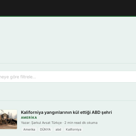
Kaliforniya yangınlarının kül ettiği ABD şehri
AMERIKA
Yazar: Şarkul Avsat Türkçe · 2 min read dk okuma
Amerika
DÜNYA
abd
Kaliforniya