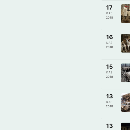
17
KAS
2018
16
KAS
2018
15
KAS
2018
13
KAS
2018
13