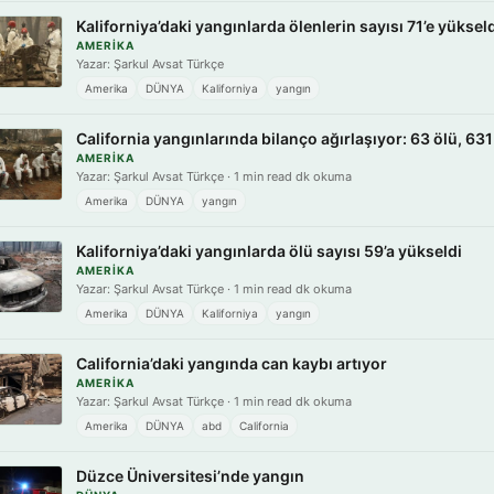
Kaliforniya’daki yangınlarda ölenlerin sayısı 71’e yüksel
AMERIKA
Yazar: Şarkul Avsat Türkçe
Amerika
DÜNYA
Kaliforniya
yangın
California yangınlarında bilanço ağırlaşıyor: 63 ölü, 631
AMERIKA
Yazar: Şarkul Avsat Türkçe · 1 min read dk okuma
Amerika
DÜNYA
yangın
Kaliforniya’daki yangınlarda ölü sayısı 59’a yükseldi
AMERIKA
Yazar: Şarkul Avsat Türkçe · 1 min read dk okuma
Amerika
DÜNYA
Kaliforniya
yangın
California’daki yangında can kaybı artıyor
AMERIKA
Yazar: Şarkul Avsat Türkçe · 1 min read dk okuma
Amerika
DÜNYA
abd
California
Düzce Üniversitesi’nde yangın