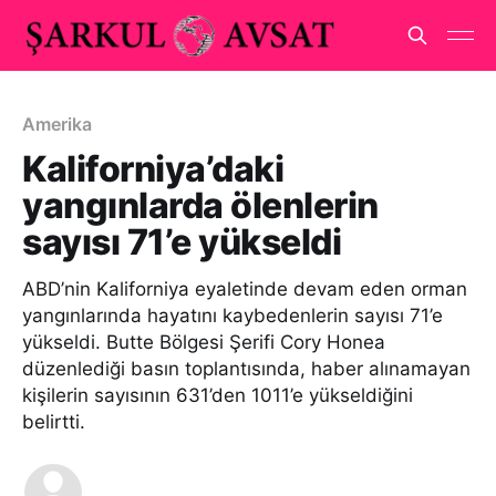
Amerika
Kaliforniya’daki
yangınlarda ölenlerin
sayısı 71’e yükseldi
ABD’nin Kaliforniya eyaletinde devam eden orman
yangınlarında hayatını kaybedenlerin sayısı 71’e
yükseldi. Butte Bölgesi Şerifi Cory Honea
düzenlediği basın toplantısında, haber alınamayan
kişilerin sayısının 631’den 1011’e yükseldiğini
belirtti.