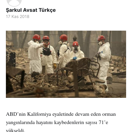
Şarkul Avsat Türkçe
17 Kas 2018
ABD’nin Kaliforniya eyaletinde devam eden orman
yangınlarında hayatını kaybedenlerin sayısı 71’e
yükseldi.