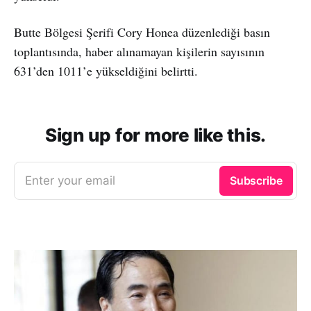
Butte Bölgesi Şerifi Cory Honea düzenlediği basın
toplantısında, haber alınamayan kişilerin sayısının
631’den 1011’e yükseldiğini belirtti.
Sign up for more like this.
Enter your email
Subscribe