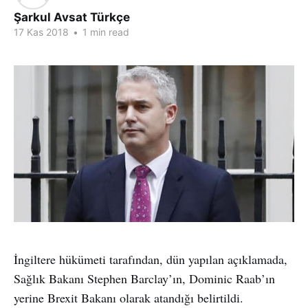
Şarkul Avsat Türkçe
17 Kas 2018
•
1 min read
İngiltere hükümeti tarafından, dün yapılan açıklamada,
Sağlık Bakanı Stephen Barclay’ın, Dominic Raab’ın
yerine Brexit Bakanı olarak atandığı belirtildi.