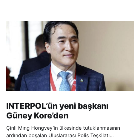
INTERPOL’ün yeni başkanı
Güney Kore’den
Çinli Mıng Hongvey’in ülkesinde tutuklanmasının
ardından boşalan Uluslararası Polis Teşkilatı