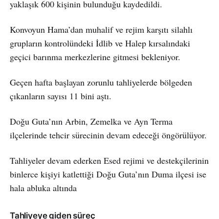
yaklaşık 600 kişinin bulunduğu kaydedildi.
Konvoyun Hama’dan muhalif ve rejim karşıtı silahlı
grupların kontrolündeki İdlib ve Halep kırsalındaki
geçici barınma merkezlerine gitmesi bekleniyor.
Geçen hafta başlayan zorunlu tahliyelerde bölgeden
çıkanların sayısı 11 bini aştı.
Doğu Guta’nın Arbin, Zemelka ve Ayn Terma
ilçelerinde tehcir sürecinin devam edeceği öngörülüyor.
Tahliyeler devam ederken Esed rejimi ve destekçilerinin
binlerce kişiyi katlettiği Doğu Guta’nın Duma ilçesi ise
hala abluka altında
Tahliyeye giden süreç