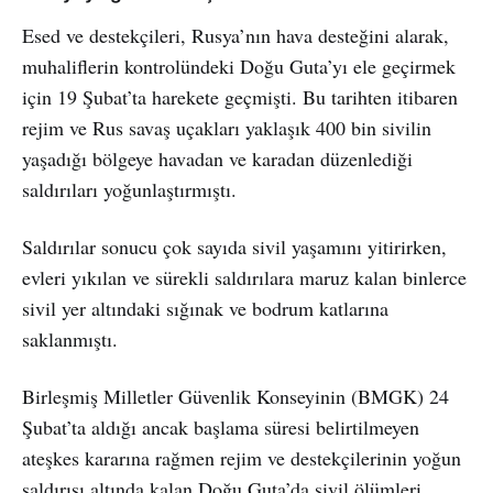
Esed ve destekçileri, Rusya’nın hava desteğini alarak,
muhaliflerin kontrolündeki Doğu Guta’yı ele geçirmek
için 19 Şubat’ta harekete geçmişti. Bu tarihten itibaren
rejim ve Rus savaş uçakları yaklaşık 400 bin sivilin
yaşadığı bölgeye havadan ve karadan düzenlediği
saldırıları yoğunlaştırmıştı.
Saldırılar sonucu çok sayıda sivil yaşamını yitirirken,
evleri yıkılan ve sürekli saldırılara maruz kalan binlerce
sivil yer altındaki sığınak ve bodrum katlarına
saklanmıştı.
Birleşmiş Milletler Güvenlik Konseyinin (BMGK) 24
Şubat’ta aldığı ancak başlama süresi belirtilmeyen
ateşkes kararına rağmen rejim ve destekçilerinin yoğun
saldırısı altında kalan Doğu Guta’da sivil ölümleri