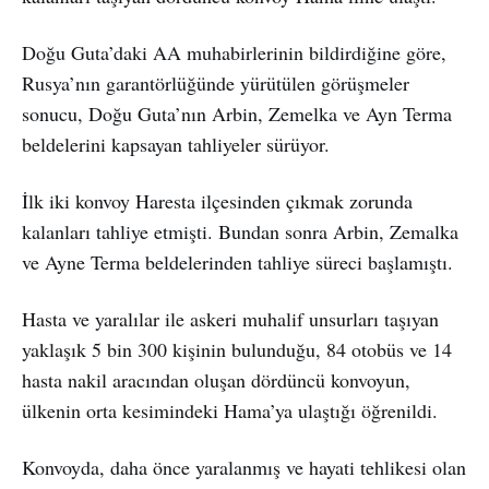
Doğu Guta’daki AA muhabirlerinin bildirdiğine göre,
Rusya’nın garantörlüğünde yürütülen görüşmeler
sonucu, Doğu Guta’nın Arbin, Zemelka ve Ayn Terma
beldelerini kapsayan tahliyeler sürüyor.
İlk iki konvoy Haresta ilçesinden çıkmak zorunda
kalanları tahliye etmişti. Bundan sonra Arbin, Zemalka
ve Ayne Terma beldelerinden tahliye süreci başlamıştı.
Hasta ve yaralılar ile askeri muhalif unsurları taşıyan
yaklaşık 5 bin 300 kişinin bulunduğu, 84 otobüs ve 14
hasta nakil aracından oluşan dördüncü konvoyun,
ülkenin orta kesimindeki Hama’ya ulaştığı öğrenildi.
Konvoyda, daha önce yaralanmış ve hayati tehlikesi olan