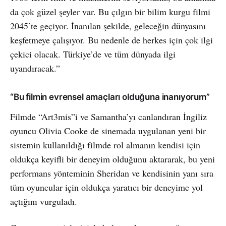
da çok güzel şeyler var. Bu çılgın bir bilim kurgu filmi
2045’te geçiyor. İnanılan şekilde, geleceğin dünyasını
keşfetmeye çalışıyor. Bu nedenle de herkes için çok ilgi
çekici olacak. Türkiye’de ve tüm dünyada ilgi
uyandıracak.”
“Bu filmin evrensel amaçları olduğuna inanıyorum”
Filmde “Art3mis”i ve Samantha’yı canlandıran İngiliz
oyuncu Olivia Cooke de sinemada uygulanan yeni bir
sistemin kullanıldığı filmde rol almanın kendisi için
oldukça keyifli bir deneyim olduğunu aktararak, bu yeni
performans yönteminin Sheridan ve kendisinin yanı sıra
tüm oyuncular için oldukça yaratıcı bir deneyime yol
açtığını vurguladı.