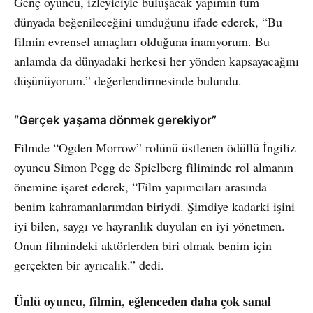
Genç oyuncu, izleyiciyle buluşacak yapımın tüm
dünyada beğenileceğini umduğunu ifade ederek, “Bu
filmin evrensel amaçları olduğuna inanıyorum. Bu
anlamda da dünyadaki herkesi her yönden kapsayacağını
düşünüyorum.” değerlendirmesinde bulundu.
“Gerçek yaşama dönmek gerekiyor”
Filmde “Ogden Morrow” rolünü üstlenen ödüllü İngiliz
oyuncu Simon Pegg de Spielberg filiminde rol almanın
önemine işaret ederek, “Film yapımcıları arasında
benim kahramanlarımdan biriydi. Şimdiye kadarki işini
iyi bilen, saygı ve hayranlık duyulan en iyi yönetmen.
Onun filmindeki aktörlerden biri olmak benim için
gerçekten bir ayrıcalık.” dedi.
Ünlü oyuncu, filmin, eğlenceden daha çok sanal