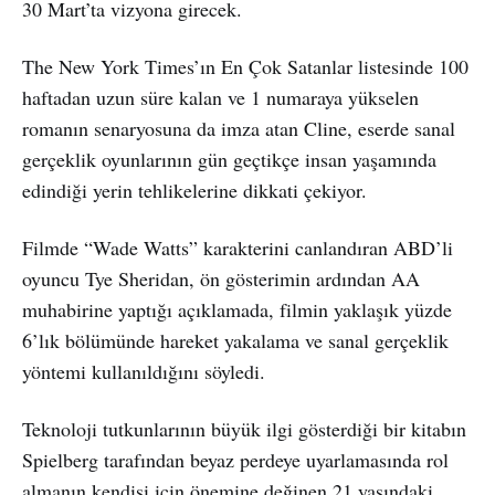
30 Mart’ta vizyona girecek.
The New York Times’ın En Çok Satanlar listesinde 100
haftadan uzun süre kalan ve 1 numaraya yükselen
romanın senaryosuna da imza atan Cline, eserde sanal
gerçeklik oyunlarının gün geçtikçe insan yaşamında
edindiği yerin tehlikelerine dikkati çekiyor.
Filmde “Wade Watts” karakterini canlandıran ABD’li
oyuncu Tye Sheridan, ön gösterimin ardından AA
muhabirine yaptığı açıklamada, filmin yaklaşık yüzde
6’lık bölümünde hareket yakalama ve sanal gerçeklik
yöntemi kullanıldığını söyledi.
Teknoloji tutkunlarının büyük ilgi gösterdiği bir kitabın
Spielberg tarafından beyaz perdeye uyarlamasında rol
almanın kendisi için önemine değinen 21 yaşındaki