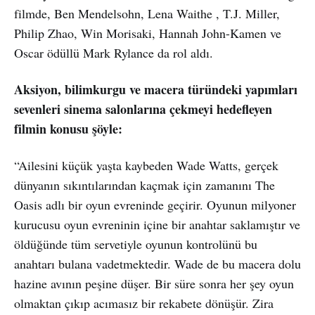
filmde, Ben Mendelsohn, Lena Waithe , T.J. Miller,
Philip Zhao, Win Morisaki, Hannah John-Kamen ve
Oscar ödüllü Mark Rylance da rol aldı.
Aksiyon, bilimkurgu ve macera türündeki yapımları
sevenleri sinema salonlarına çekmeyi hedefleyen
filmin konusu şöyle:
“Ailesini küçük yaşta kaybeden Wade Watts, gerçek
dünyanın sıkıntılarından kaçmak için zamanını The
Oasis adlı bir oyun evreninde geçirir. Oyunun milyoner
kurucusu oyun evreninin içine bir anahtar saklamıştır ve
öldüğünde tüm servetiyle oyunun kontrolünü bu
anahtarı bulana vadetmektedir. Wade de bu macera dolu
hazine avının peşine düşer. Bir süre sonra her şey oyun
olmaktan çıkıp acımasız bir rekabete dönüşür. Zira