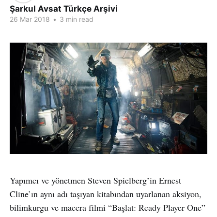
Şarkul Avsat Türkçe Arşivi
26 Mar 2018
•
3 min read
Yapımcı ve yönetmen Steven Spielberg’in Ernest
Cline’ın aynı adı taşıyan kitabından uyarlanan aksiyon,
bilimkurgu ve macera filmi “Başlat: Ready Player One”