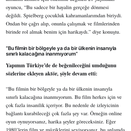
oyuncu, “Bu sadece bir hayalin gerçeğe dönmesi
değildi. Spielberg çocukluk kahramanlarımdan biriydi.
Ondan bir çağrı alıp, onunla çalışmak ve filmlerinden
birinde rol almak benim için harikaydı.” diye konuştu.
“Bu filmin bir bölgeyle ya da bir ülkenin insanıyla
sınırlı kalacağına inanmıyorum”
Yapımın Türkiye’de de beğenileceğini umduğunu
sözlerine ekleyen aktör, şöyle devam etti:
“Bu filmin bir bölgeyle ya da bir ülkenin insanıyla
sınırlı kalacağına inanmıyorum. Bu film herkes için ve
çok fazla insanilik içeriyor. Bu nedenle de izleyicinin
bağlantı kurabileceği çok fazla şey var. Örneğin online
oyun oynuyorsanız, harika şeyler göreceksiniz. Eğer
1980’lerin film ve müziklerini seviyorsanız, bu anlamda