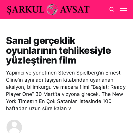
Sanal gerçeklik
oyunlarının tehlikesiyle
yüzleştiren film
Yapımcı ve yönetmen Steven Spielberg’in Ernest
Cline’ın aynı adı taşıyan kitabından uyarlanan
aksiyon, bilimkurgu ve macera filmi “Başlat: Ready
Player One” 30 Mart’ta vizyona girecek. The New
York Times’ın En Çok Satanlar listesinde 100
haftadan uzun süre kalan v