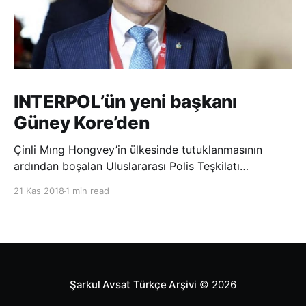
INTERPOL’ün yeni başkanı
Güney Kore’den
Çinli Mıng Hongvey’in ülkesinde tutuklanmasının
ardından boşalan Uluslararası Polis Teşkilatı
(INTERPOL) Başkanlığına Güney Koreli Kim Jong Yang
21 Kas 2018
1 min read
seçildi. INTERPOL Genel Kurulu’nun Dubai’deki
toplantısında yapılan seçimde, oyların 3’te 2’sini
kazanan Kim, teşkilatın yeni
Şarkul Avsat Türkçe Arşivi
© 2026