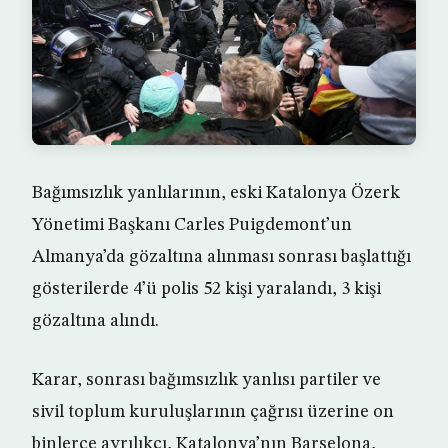
Bağımsızlık yanlılarının, eski Katalonya Özerk
Yönetimi Başkanı Carles Puigdemont’un
Almanya’da gözaltına alınması sonrası başlattığı
gösterilerde 4’ü polis 52 kişi yaralandı, 3 kişi
gözaltına alındı.
Karar, sonrası bağımsızlık yanlısı partiler ve
sivil toplum kuruluşlarının çağrısı üzerine on
binlerce ayrılıkçı, Katalonya’nın Barselona,