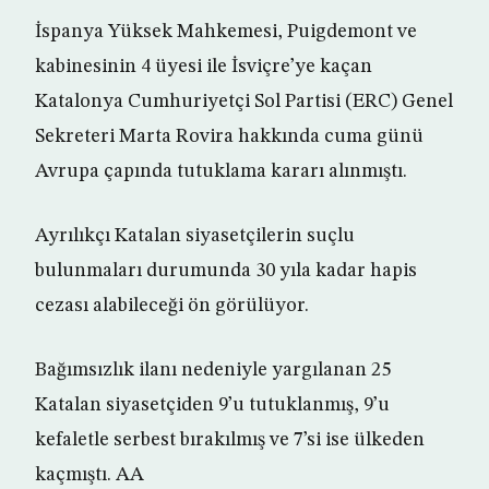
İspanya Yüksek Mahkemesi, Puigdemont ve
kabinesinin 4 üyesi ile İsviçre’ye kaçan
Katalonya Cumhuriyetçi Sol Partisi (ERC) Genel
Sekreteri Marta Rovira hakkında cuma günü
Avrupa çapında tutuklama kararı alınmıştı.
Ayrılıkçı Katalan siyasetçilerin suçlu
bulunmaları durumunda 30 yıla kadar hapis
cezası alabileceği ön görülüyor.
Bağımsızlık ilanı nedeniyle yargılanan 25
Katalan siyasetçiden 9’u tutuklanmış, 9’u
kefaletle serbest bırakılmış ve 7’si ise ülkeden
kaçmıştı. AA