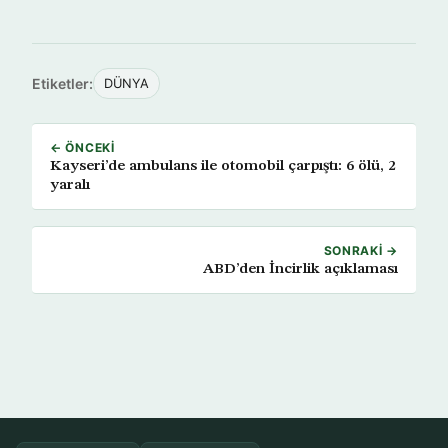
Etiketler:
DÜNYA
← ÖNCEKI
Kayseri’de ambulans ile otomobil çarpıştı: 6 ölü, 2
yaralı
SONRAKI →
ABD’den İncirlik açıklaması