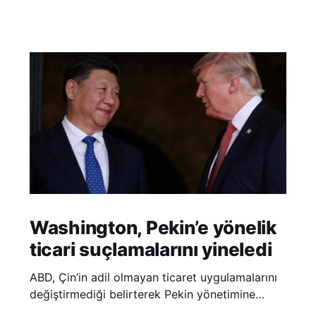
Washington, Pekin’e yönelik
ticari suçlamalarını yineledi
ABD, Çin’in adil olmayan ticaret uygulamalarını
değiştirmediği belirterek Pekin yönetimine
yönelik suçlamalarını yineledi. ABD Ticaret