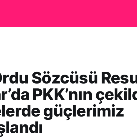
Ordu Sözcüsü Resu
r’da PKK’nın çekil
lerde güçlerimiz
şlandı