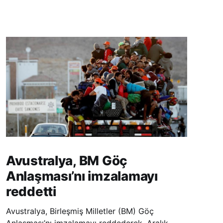
Avustralya, BM Göç
Anlaşması’nı imzalamayı
reddetti
Avustralya, Birleşmiş Milletler (BM) Göç
Anlaşması’nı imzalamayı reddederek, Aralık