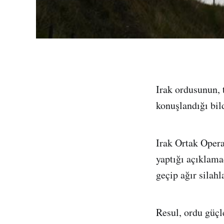
Irak ordusunun, 
konuşlandığı bild
Irak Ortak Oper
yaptığı açıklamad
geçip ağır silahl
Resul, ordu güçl