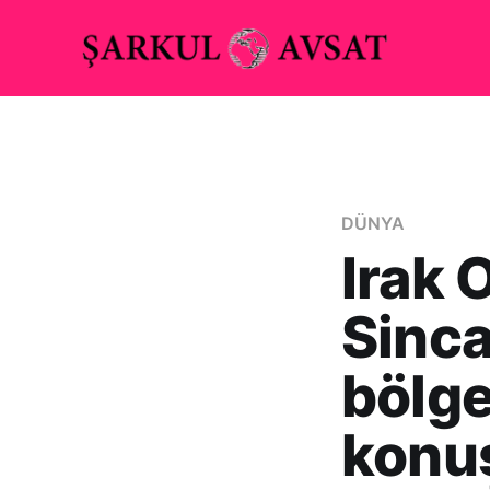
DÜNYA
Irak 
Sinca
bölge
konu