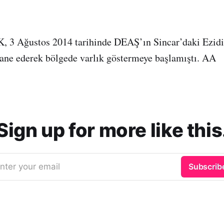
K, 3 Ağustos 2014 tarihinde DEAŞ’ın Sincar’daki Ezidi
ane ederek bölgede varlık göstermeye başlamıştı. AA
Sign up for more like this
nter your email
Subscrib